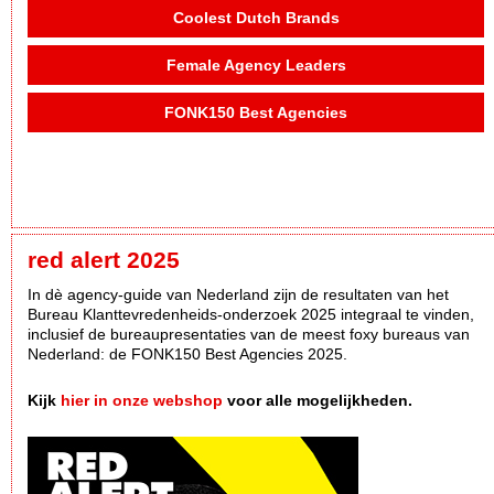
Coolest Dutch Brands
Female Agency Leaders
FONK150 Best Agencies
red alert 2025
In dè agency-guide van Nederland zijn de resultaten van het
Bureau Klanttevredenheids-onderzoek 2025 integraal te vinden,
inclusief de bureaupresentaties van de meest foxy bureaus van
Nederland: de FONK150 Best Agencies 2025.
Kijk
hier in onze webshop
voor alle mogelijkheden.