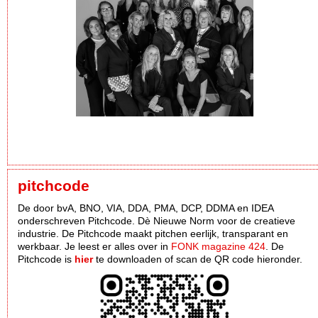
pitchcode
De door bvA, BNO, VIA, DDA, PMA, DCP, DDMA en IDEA
onderschreven Pitchcode. Dè Nieuwe Norm voor de creatieve
industrie. De Pitchcode maakt pitchen eerlijk, transparant en
werkbaar. Je leest er alles over in
FONK magazine 424
. De
Pitchcode is
hier
te downloaden of scan de QR code hieronder.