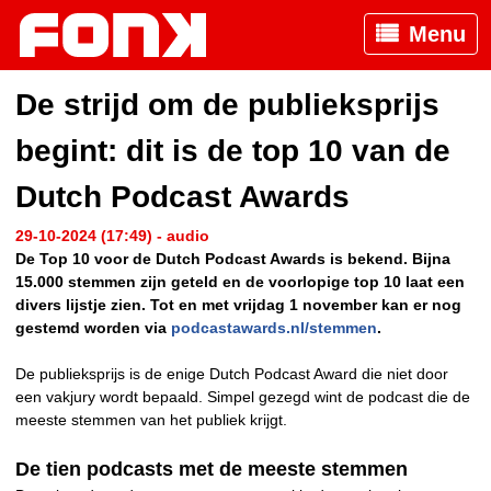
Menu
De strijd om de publieksprijs
begint: dit is de top 10 van de
Dutch Podcast Awards
29-10-2024 (17:49) - audio
De Top 10 voor de Dutch Podcast Awards is bekend. Bijna
15.000 stemmen zijn geteld en de voorlopige top 10 laat een
divers lijstje zien. Tot en met vrijdag 1 november kan er nog
gestemd worden via
podcastawards.nl/stemmen
.
De publieksprijs is de enige Dutch Podcast Award die niet door
een vakjury wordt bepaald. Simpel gezegd wint de podcast die de
meeste stemmen van het publiek krijgt.
De tien podcasts met de meeste stemmen