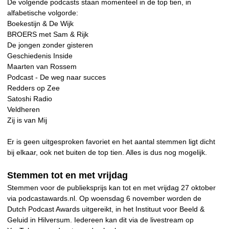
De volgende podcasts staan momenteel in de top tien, in
alfabetische volgorde:
Boekestijn & De Wijk
BROERS met Sam & Rijk
De jongen zonder gisteren
Geschiedenis Inside
Maarten van Rossem
Podcast - De weg naar succes
Redders op Zee
Satoshi Radio
Veldheren
Zij is van Mij
Er is geen uitgesproken favoriet en het aantal stemmen ligt dicht
bij elkaar, ook net buiten de top tien. Alles is dus nog mogelijk.
Stemmen tot en met vrijdag
Stemmen voor de publieksprijs kan tot en met vrijdag 27 oktober
via podcastawards.nl. Op woensdag 6 november worden de
Dutch Podcast Awards uitgereikt, in het Instituut voor Beeld &
Geluid in Hilversum. Iedereen kan dit via de livestream op