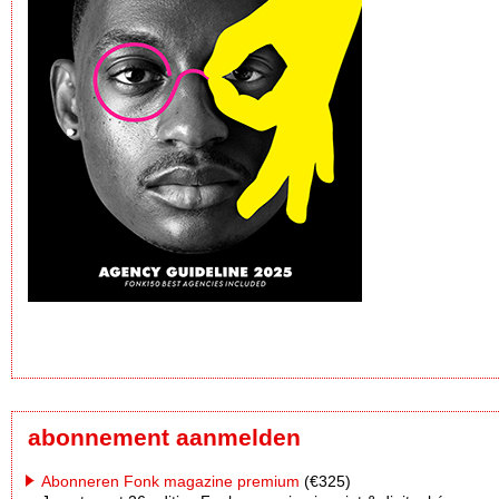
abonnement aanmelden
Abonneren Fonk magazine premium
(€325)