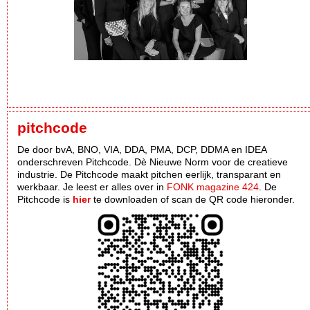
pitchcode
De door bvA, BNO, VIA, DDA, PMA, DCP, DDMA en IDEA
onderschreven Pitchcode. Dè Nieuwe Norm voor de creatieve
industrie. De Pitchcode maakt pitchen eerlijk, transparant en
werkbaar. Je leest er alles over in
FONK magazine 424
. De
Pitchcode is
hier
te downloaden of scan de QR code hieronder.