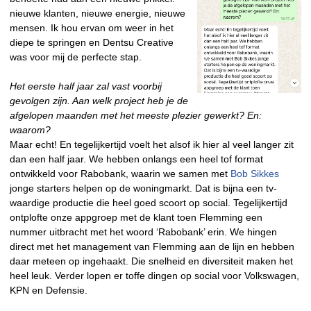
nieuwe klanten, nieuwe energie, nieuwe
mensen. Ik hou ervan om weer in het
diepe te springen en Dentsu Creative
was voor mij de perfecte stap.
Het eerste half jaar zal vast voorbij
gevolgen zijn. Aan welk project heb je de
afgelopen maanden met het meeste plezier gewerkt? En:
waarom?
Maar echt! En tegelijkertijd voelt het alsof ik hier al veel langer zit
dan een half jaar. We hebben onlangs een heel tof format
ontwikkeld voor Rabobank, waarin we samen met
Bob Sikkes
jonge starters helpen op de woningmarkt. Dat is bijna een tv-
waardige productie die heel goed scoort op social. Tegelijkertijd
ontplofte onze appgroep met de klant toen Flemming een
nummer uitbracht met het woord ‘Rabobank’ erin. We hingen
direct met het management van Flemming aan de lijn en hebben
daar meteen op ingehaakt. Die snelheid en diversiteit maken het
heel leuk. Verder lopen er toffe dingen op social voor Volkswagen,
KPN en Defensie.