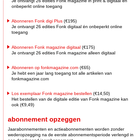
Je ontvangt 26 edities Fonk magazine in print & digitaal én
onbeperkt online toegang
Abonneren Fonk digi Plus
(€195)
Je ontvangt 26 edities Fonk digitaal én onbeperkt online
toegang
Abonneren Fonk magazine digitaal
(€175)
Je ontvangt 26 edities Fonk magazine alleen digitaal
Abonneren op fonkmagazine.com
(€65)
Je hebt een jaar lang toegang tot alle artikelen van
fonkmagazine.com
Los exemplaar Fonk magazine bestellen
(€14,50)
Het bestellen van de digitale editie van Fonk magazine kan
ook (€9,49)
abonnement opzeggen
Jaarabonnementen en actieabonnementen worden zonder
wederopzegging na de eerste abonnementsperiode verlengd in