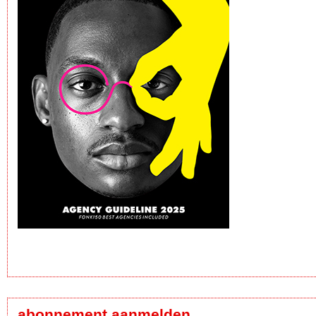
abonnement aanmelden