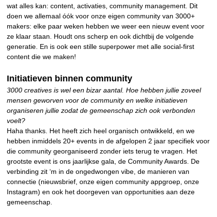
wat alles kan: content, activaties, community management. Dit
doen we allemaal óók voor onze eigen community van 3000+
makers: elke paar weken hebben we weer een nieuw event voor
ze klaar staan. Houdt ons scherp en ook dichtbij de volgende
generatie. En is ook een stille superpower met alle social-first
content die we maken!
Initiatieven binnen community
3000 creatives is wel een bizar aantal. Hoe hebben jullie zoveel
mensen geworven voor de community en welke initiatieven
organiseren jullie zodat de gemeenschap zich ook verbonden
voelt?
Haha thanks. Het heeft zich heel organisch ontwikkeld, en we
hebben inmiddels 20+ events in de afgelopen 2 jaar specifiek voor
die community georganiseerd zonder iets terug te vragen. Het
grootste event is ons jaarlijkse gala, de Community Awards. De
verbinding zit ‘m in de ongedwongen vibe, de manieren van
connectie (nieuwsbrief, onze eigen community appgroep, onze
Instagram) en ook het doorgeven van opportunities aan deze
gemeenschap.