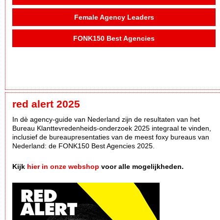
Female Agency Leaders
FONK150 Best Agencies
red alert 2025
In dè agency-guide van Nederland zijn de resultaten van het
Bureau Klanttevredenheids-onderzoek 2025 integraal te vinden,
inclusief de bureaupresentaties van de meest foxy bureaus van
Nederland: de FONK150 Best Agencies 2025.
Kijk
hier in onze webshop
voor alle mogelijkheden.