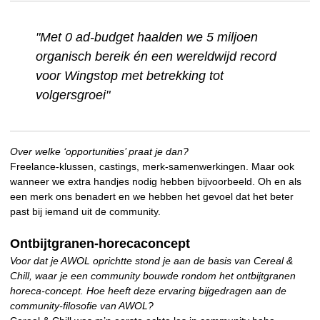
"Met 0 ad-budget haalden we 5 miljoen
organisch bereik én een wereldwijd record
voor Wingstop met betrekking tot
volgersgroei"
Over welke ‘opportunities’ praat je dan?
Freelance-klussen, castings, merk-samenwerkingen. Maar ook
wanneer we extra handjes nodig hebben bijvoorbeeld. Oh en als
een merk ons benadert en we hebben het gevoel dat het beter
past bij iemand uit de community.
Ontbijtgranen-horecaconcept
Voor dat je AWOL oprichtte stond je aan de basis van Cereal &
Chill, waar je een community bouwde rondom het ontbijtgranen
horeca-concept. Hoe heeft deze ervaring bijgedragen aan de
community-filosofie van AWOL?