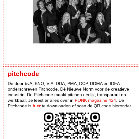
pitchcode
De door bvA, BNO, VIA, DDA, PMA, DCP, DDMA en IDEA
onderschreven Pitchcode. Dè Nieuwe Norm voor de creatieve
industrie. De Pitchcode maakt pitchen eerlijk, transparant en
werkbaar. Je leest er alles over in
FONK magazine 424
. De
Pitchcode is
hier
te downloaden of scan de QR code hieronder.