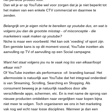
Dan wil je er op YouTube wel voor zorgen dat je je niet beperkt tot
het maken van een enkele CTV commercial en daarmee te
zenden.
Belangrijk om je eigen niche te bereiken op youtube dus, en wat is
volgens jou dan de grootste misstap - of misconceptie - die
marketeers vaak maken op youtube?
Niche is maar een voorbeeld. Het kan ook 'voeding' of sport zijn.
Een gemiste kans is op dit moment vooral, YouTube inzetten als
aanvulling op TV of aanvulling op een Social campagne.
Want het staat volgens jou nu te vaak nog los van elkaar/loopt
elkaar mis?
Of YouTube inzetten als performance -of- branding kanaal. Het
allermooiste is natuurlijk aan YouTube dat het integraal onderdeel
is van Streaming, Scrolling, Searching en Shopping. Als
consument beweeg je je natuurlijk naadloos door alle
verschillende apps, schermen, etc. En is met name de sprong van
nieuwe producten ontdekken naar vergelijken naar kopen bijna
niet meer te volgen. Toch organiseren we ons in het marketing
vak nog wel echt naar losse disciplines. Wanneer je dan een