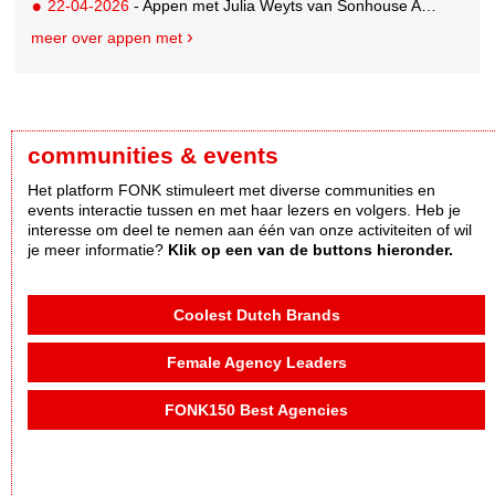
22-04-2026
- Appen met Julia Weyts van Sonhouse Amsterdam
meer over appen met
communities & events
Het platform FONK stimuleert met diverse communities en
events interactie tussen en met haar lezers en volgers. Heb je
interesse om deel te nemen aan één van onze activiteiten of wil
je meer informatie?
Klik op een van de buttons hieronder.
Coolest Dutch Brands
Female Agency Leaders
FONK150 Best Agencies