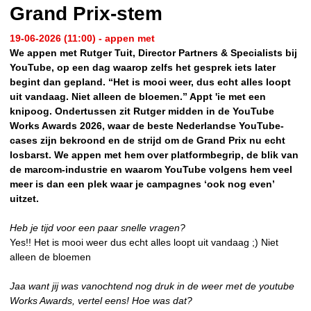
Grand Prix-stem
19-06-2026 (11:00) - appen met
We appen met Rutger Tuit, Director Partners & Specialists bij
YouTube, op een dag waarop zelfs het gesprek iets later
begint dan gepland. “Het is mooi weer, dus echt alles loopt
uit vandaag. Niet alleen de bloemen.” Appt 'ie met een
knipoog. Ondertussen zit Rutger midden in de YouTube
Works Awards 2026, waar de beste Nederlandse YouTube-
cases zijn bekroond en de strijd om de Grand Prix nu echt
losbarst. We appen met hem over platformbegrip, de blik van
de marcom-industrie en waarom YouTube volgens hem veel
meer is dan een plek waar je campagnes ‘ook nog even’
uitzet.
Heb je tijd voor een paar snelle vragen?
Yes!! Het is mooi weer dus echt alles loopt uit vandaag ;) Niet
alleen de bloemen
Jaa want jij was vanochtend nog druk in de weer met de youtube
Works Awards, vertel eens! Hoe was dat?