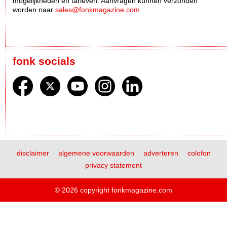
mogelijkheden en tarieven. Aanvragen kunnen verzonden
worden naar
sales@fonkmagazine.com
fonk socials
disclaimer
algemene voorwaarden
adverteren
colofon
privacy statement
© 2026 copyright fonkmagazine.com