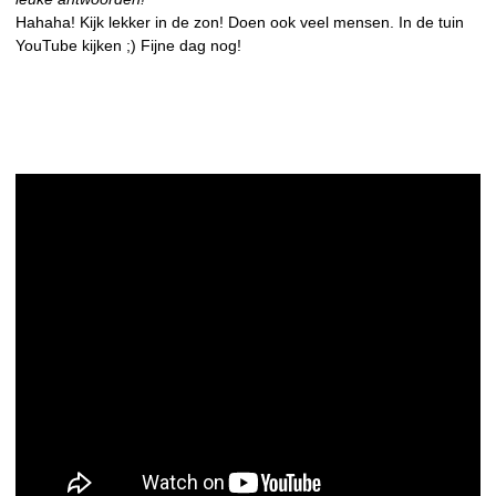
Hahaha! Kijk lekker in de zon! Doen ook veel mensen. In de tuin
YouTube kijken ;) Fijne dag nog!