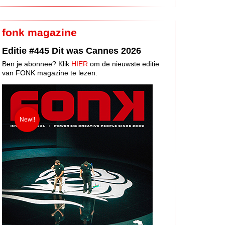
fonk magazine
Editie #445 Dit was Cannes 2026
Ben je abonnee? Klik
HIER
om de nieuwste editie
van FONK magazine te lezen.