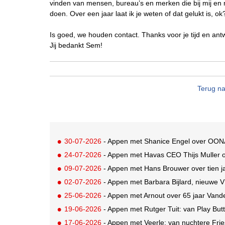
vinden van mensen, bureau’s en merken die bij mij en
doen. Over een jaar laat ik je weten of dat gelukt is, ok
Is goed, we houden contact. Thanks voor je tijd en an
Jij bedankt Sem!
Terug na
30-07-2026
- Appen met Shanice Engel over OON
24-07-2026
- Appen met Havas CEO Thijs Muller 
09-07-2026
- Appen met Hans Brouwer over tien 
02-07-2026
- Appen met Barbara Bijlard, nieuwe V
25-06-2026
- Appen met Arnout over 65 jaar Van
19-06-2026
- Appen met Rutger Tuit: van Play But
17-06-2026
- Appen met Veerle: van nuchtere Fri