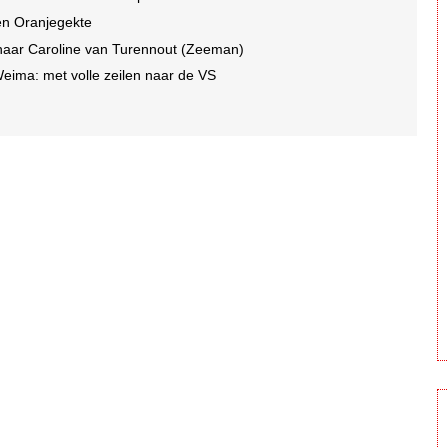
en Oranjegekte
naar Caroline van Turennout (Zeeman)
ima: met volle zeilen naar de VS