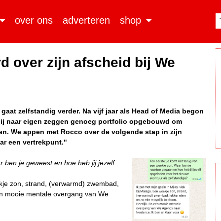
over ons
adverteren
shop
 over zijn afscheid bij We
gaat zelfstandig verder. Na vijf jaar als Head of Media begon
 hij naar eigen zeggen genoeg portfolio opgebouwd om
en. We appen met Rocco over de volgende stap in zijn
ar een vertrekpunt."
 ben je geweest en hoe heb jij jezelf
eekje zon, strand, (verwarmd) zwembad,
 een mooie mentale overgang van We