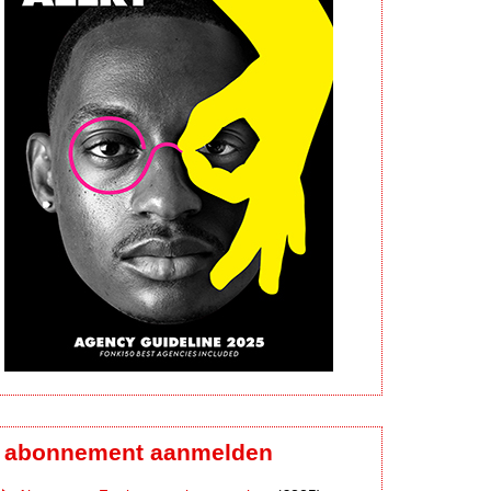
abonnement aanmelden