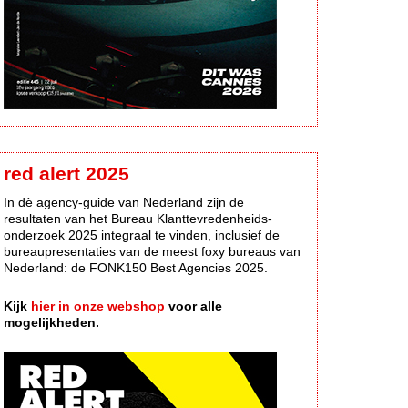
red alert 2025
In dè agency-guide van Nederland zijn de
resultaten van het Bureau Klanttevredenheids-
onderzoek 2025 integraal te vinden, inclusief de
bureaupresentaties van de meest foxy bureaus van
Nederland: de FONK150 Best Agencies 2025.
Kijk
hier in onze webshop
voor alle
mogelijkheden.