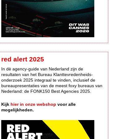
red alert 2025
In dè agency-guide van Nederland zijn de
resultaten van het Bureau Klanttevredenheids-
onderzoek 2025 integraal te vinden, inclusief de
bureaupresentaties van de meest foxy bureaus van
Nederland: de FONK150 Best Agencies 2025.
Kijk
hier in onze webshop
voor alle
mogelijkheden.