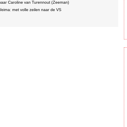
naar Caroline van Turennout (Zeeman)
ima: met volle zeilen naar de VS