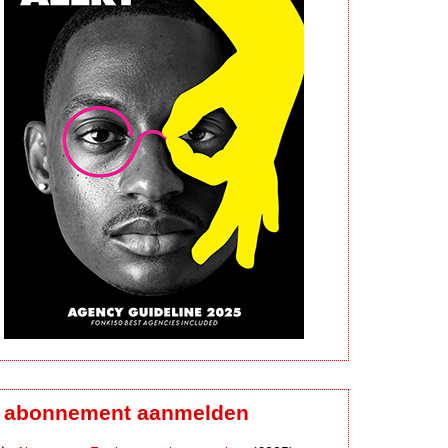
abonnement aanmelden