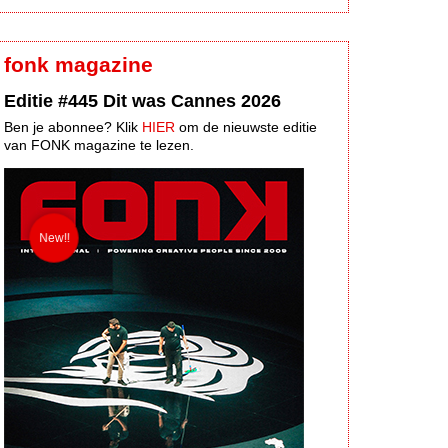
fonk magazine
Editie #445 Dit was Cannes 2026
Ben je abonnee? Klik
HIER
om de nieuwste editie
van FONK magazine te lezen.