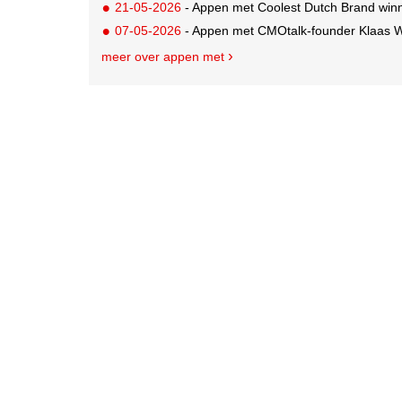
21-05-2026
- Appen met Coolest Dutch Brand win
07-05-2026
- Appen met CMOtalk-founder Klaas We
meer over appen met