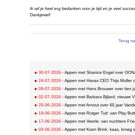
Ik wil je heel erg bedanken voor je tijd en je veel su
Dankjewel!
Terug na
30-07-2026
- Appen met Shanice Engel over OON
24-07-2026
- Appen met Havas CEO Thijs Muller 
09-07-2026
- Appen met Hans Brouwer over tien 
02-07-2026
- Appen met Barbara Bijlard, nieuwe V
25-06-2026
- Appen met Arnout over 65 jaar Van
19-06-2026
- Appen met Rutger Tuit: van Play But
17-06-2026
- Appen met Veerle: van nuchtere Fri
03-06-2026
- Appen met Koen Brink: kaas, kroeg 