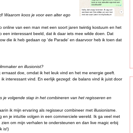
d! Waarom koos je voor een alter ego
to online van een man met een soort jaren twintig kostuum en het
 een interessant beeld, dat ik daar iets mee wilde doen. Dat
ow die ik heb gedaan op 'de Parade' en daarvoor heb ik toen dat
ilmmaker en illusionist?
 ik ernaast doe, omdat ik het leuk vind en het me energie geeft.
interessant vind. En eerlijk gezegd: de balans vind ik juist door
is je volgende stap in het combineren van het regisseren en
in ik mijn ervaring als regisseur combineer met illusionisme.
g en je intuïtie volgen in een commerciele wereld. Ik ga veel met
 zien om mijn verhalen te ondersteunen en dan live magic erbij
 is!)