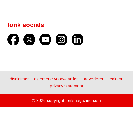
fonk socials
disclaimer
algemene voorwaarden
adverteren
colofon
privacy statement
© 2026 copyright fonkmagazine.com