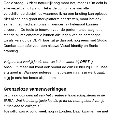
Goeie vraag. Ik zit er natuurlijk nog maar net, maar zit 'm echt in
elke vezel van dit pand. Het is de combinatie van alle
verschillende disciplines waarmee ik nu een briefing kan oplossen.
Niet alleen een groot merkplatform neerzetten, maar het ook
samen met media en onze influencer tak helemaal kunnen
uitvoeren. De tools te bouwen voor de performance laag tot en
met de ai implementatie binnen alle lagen van de campagne.
En als kers op de DEPT taart zit je dan ook nog eens met Studio
Dumbar aan tafel voor een nieuwe Visual Identity en Sonic
branding.
Volgens mij voel jij je als een vis in het water bij DEPT :)
Absoluut, maar dat komt ook omdat de cultuur hier bij DEPT héél
erg goed is. Wanneer iedereen met plezier naar zijn werk gaat,
krijg je echt het beste uit je team.
Grenzeloze samenwerkingen
Je maakt ook deel uit van het creatieve leiderschapsteam in de
EMEA. Wat is belangrijkste les die je tot nu hebt geleerd van je
buitenlandse collega’s?
Toevallig was ik vorig week nog in Londen. Daar kwamen we met