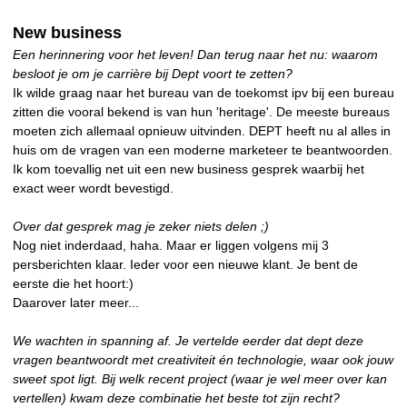
New business
Een herinnering voor het leven! Dan terug naar het nu: waarom
besloot je om je carrière bij Dept voort te zetten?
Ik wilde graag naar het bureau van de toekomst ipv bij een bureau
zitten die vooral bekend is van hun 'heritage'. De meeste bureaus
moeten zich allemaal opnieuw uitvinden. DEPT heeft nu al alles in
huis om de vragen van een moderne marketeer te beantwoorden.
Ik kom toevallig net uit een new business gesprek waarbij het
exact weer wordt bevestigd.
Over dat gesprek mag je zeker niets delen ;)
Nog niet inderdaad, haha. Maar er liggen volgens mij 3
persberichten klaar. Ieder voor een nieuwe klant. Je bent de
eerste die het hoort:)
Daarover later meer...
We wachten in spanning af. Je vertelde eerder dat dept deze
vragen beantwoordt met creativiteit én technologie, waar ook jouw
sweet spot ligt. Bij welk recent project (waar je wel meer over kan
vertellen) kwam deze combinatie het beste tot zijn recht?