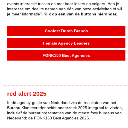
events interactie tussen en met haar lezers en volgers. Heb je
interesse om deel te nemen aan één van onze activiteiten of wil
je meer informatie?
Klik op een van de buttons hieronder.
Coolest Dutch Brands
Female Agency Leaders
FONK150 Best Agencies
red alert 2025
In dè agency-guide van Nederland zijn de resultaten van het
Bureau Klanttevredenheids-onderzoek 2025 integraal te vinden,
inclusief de bureaupresentaties van de meest foxy bureaus van
Nederland: de FONK150 Best Agencies 2025.