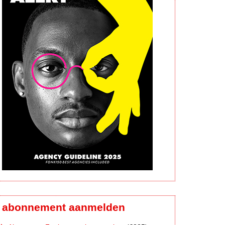
abonnement aanmelden