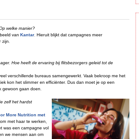
. Op welke manier?
rbeeld van
Kantar
. Hieruit blijkt dat campagnes meer
zijn.
ager. Hoe heeft de ervaring bij flitsbezorgers geleid tot de
et veel verschillende bureaus samengewerkt. Vaak bekroop me het
iek kon het slimmer en efficiënter. Dus dan moet je op een
ok gewoon gaan doen.
e zelf het hardst
r More Nutrition met
e om met haar te werken,
Het was een campagne vol
rden we mensen aan om