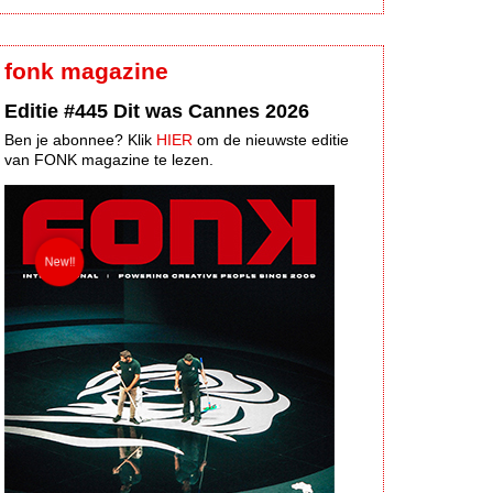
fonk magazine
Editie #445 Dit was Cannes 2026
Ben je abonnee? Klik
HIER
om de nieuwste editie
van FONK magazine te lezen.