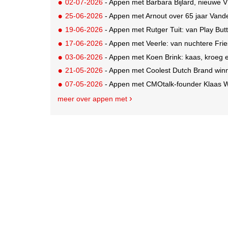
02-07-2026
- Appen met Barbara Bijlard, nieuwe V
25-06-2026
- Appen met Arnout over 65 jaar Van
19-06-2026
- Appen met Rutger Tuit: van Play But
17-06-2026
- Appen met Veerle: van nuchtere Fri
03-06-2026
- Appen met Koen Brink: kaas, kroeg 
21-05-2026
- Appen met Coolest Dutch Brand win
07-05-2026
- Appen met CMOtalk-founder Klaas We
meer over appen met