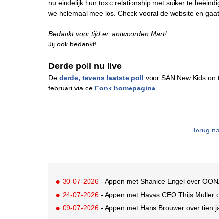
nu eindelijk hun toxic relationship met suiker te beëin
we helemaal mee los. Check vooral de website en gaat 
Bedankt voor tijd en antwoorden Mart!
Jij ook bedankt!
Derde poll nu live
De
derde, tevens laatste poll
voor SAN New Kids on t
februari via de
Fonk homepagina
.
Terug na
30-07-2026
- Appen met Shanice Engel over OON
24-07-2026
- Appen met Havas CEO Thijs Muller 
09-07-2026
- Appen met Hans Brouwer over tien 