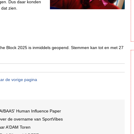
digen. Dus daar konden
dat zien.
he Block 2025 is inmiddels geopend. Stemmen kan tot en met 27
ar de vorige pagina
A/BAAS' Human Influence Paper
over de overname van SportVibes
jaar A'DAM Toren