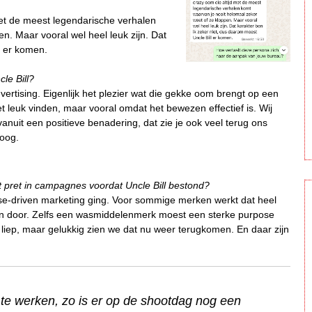
 met de meest legendarische verhalen
n. Maar vooral wel heel leuk zijn. Dat
l er komen.
le Bill?
dvertising. Eigenlijk het plezier wat die gekke oom brengt op een
t leuk vinden, maar vooral omdat het bewezen effectief is. Wij
vanuit een positieve benadering, dat zie je ook veel terug ons
poog.
pret in campagnes voordat Uncle Bill bestond?
ose-driven marketing ging. Voor sommige merken werkt dat heel
 in door. Zelfs een wasmiddelenmerk moest een sterke purpose
liep, maar gelukkig zien we dat nu weer terugkomen. En daar zijn
 te werken, zo is er op de shootdag nog een