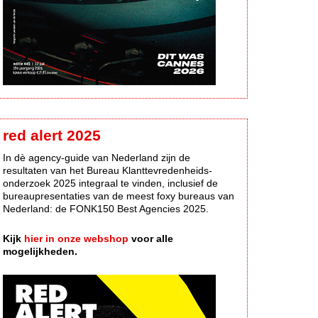
red alert 2025
In dè agency-guide van Nederland zijn de
resultaten van het Bureau Klanttevredenheids-
onderzoek 2025 integraal te vinden, inclusief de
bureaupresentaties van de meest foxy bureaus van
Nederland: de FONK150 Best Agencies 2025.
Kijk
hier in onze webshop
voor alle
mogelijkheden.