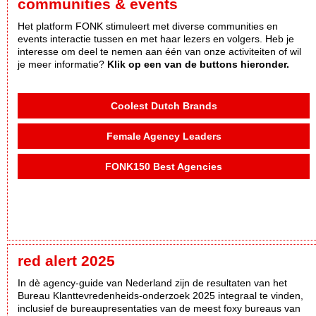
communities & events
Het platform FONK stimuleert met diverse communities en
events interactie tussen en met haar lezers en volgers. Heb je
interesse om deel te nemen aan één van onze activiteiten of wil
je meer informatie?
Klik op een van de buttons hieronder.
Coolest Dutch Brands
Female Agency Leaders
FONK150 Best Agencies
red alert 2025
In dè agency-guide van Nederland zijn de resultaten van het
Bureau Klanttevredenheids-onderzoek 2025 integraal te vinden,
inclusief de bureaupresentaties van de meest foxy bureaus van