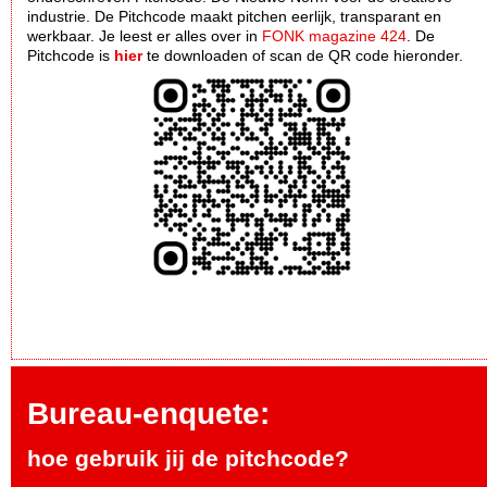
industrie. De Pitchcode maakt pitchen eerlijk, transparant en
werkbaar. Je leest er alles over in
FONK magazine 424
. De
Pitchcode is
hier
te downloaden of scan de QR code hieronder.
Bureau-enquete:
hoe gebruik jij de pitchcode?