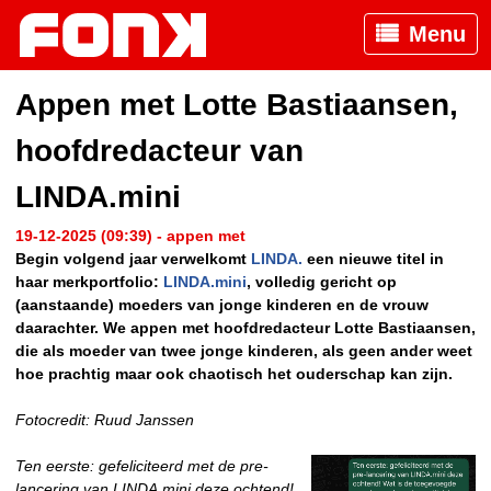
Menu
Appen met Lotte Bastiaansen,
hoofdredacteur van
LINDA.mini
19-12-2025 (09:39) - appen met
Begin volgend jaar verwelkomt
LINDA.
een nieuwe titel in
haar merkportfolio:
LINDA.mini
, volledig gericht op
(aanstaande) moeders van jonge kinderen en de vrouw
daarachter. We appen met hoofdredacteur Lotte Bastiaansen,
die als moeder van twee jonge kinderen, als geen ander weet
hoe prachtig maar ook chaotisch het ouderschap kan zijn.
Fotocredit: Ruud Janssen
Ten eerste: gefeliciteerd met de pre-
lancering van LINDA.mini deze ochtend!