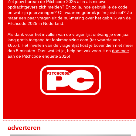
Zet jouw bureau de Pitchcode 2025 al in als nieuwe
opdrachtgevers zich melden? En zo ja, hoe gebruik je de code
en wat zijn je ervaringen? Of: waarom gebruik je ‘m juist niet? Zo
maar een paar vragen uit de nul-meting over het gebruik van de
Pitchcode 2025 in Nederland.
Als dank voor het invullen van de vragenlijst ontvang je een jaar
lang gratis toegang tot fonkmagazine.com (ter waarde van
€65,-). Het invullen van de vragenlijst kost je bovendien niet meer
dan 5 minuten. Dus: wat let je, help het vak vooruit en
doe mee
aan de Pitchcode enquête 2026
!
adverteren