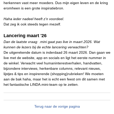
herkennen vast meer moeders. Dus mijn eigen leven en de kring
eromheen is een grote inspiratiebron.
Haha ieder nadeel heeft z’n voordeel.
Dat zeg ik ook steeds tegen mezelf.
Lancering maart '26
Dan de laatste vraag: .mini gaat pas live in maart 2026. Wat
kunnen de lezers bij de echte lancering verwachten?
De uitgerekende datum is inderdaad 26 maart 2026. Dan gaan we
live met de website, app en socials en ligt het eerste nummer in
de winkel. Verwacht veel humaninterestverhalen, handvatten,
bijzondere interviews, herkenbare columns, relevant nieuws,
lijstjes & tips en inspirerende (shopping)rubrieken! We moeten
aan de bak haha, maar het is echt een feest om dit samen met
het fantastische LINDA.mini-team op te zetten.
Terug naar de vorige pagina