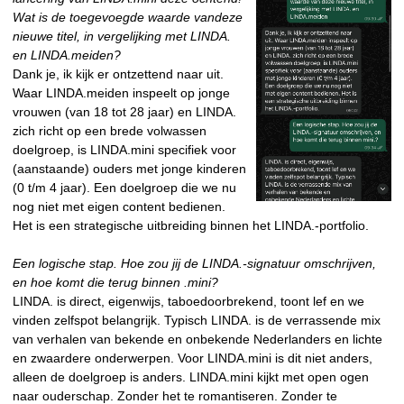
Wat is de toegevoegde waarde vandeze
nieuwe titel, in vergelijking met LINDA.
en LINDA.meiden?
Dank je, ik kijk er ontzettend naar uit.
Waar LINDA.meiden inspeelt op jonge
vrouwen (van 18 tot 28 jaar) en LINDA.
zich richt op een brede volwassen
doelgroep, is LINDA.mini specifiek voor
(aanstaande) ouders met jonge kinderen
(0 t/m 4 jaar). Een doelgroep die we nu
nog niet met eigen content bedienen.
Het is een strategische uitbreiding binnen het LINDA.-portfolio.
Een logische stap. Hoe zou jij de LINDA.-signatuur omschrijven,
en hoe komt die terug binnen .mini?
LINDA. is direct, eigenwijs, taboedoorbrekend, toont lef en we
vinden zelfspot belangrijk. Typisch LINDA. is de verrassende mix
van verhalen van bekende en onbekende Nederlanders en lichte
en zwaardere onderwerpen. Voor LINDA.mini is dit niet anders,
alleen de doelgroep is anders. LINDA.mini kijkt met open ogen
naar ouderschap. Zonder het te romantiseren. Zonder te