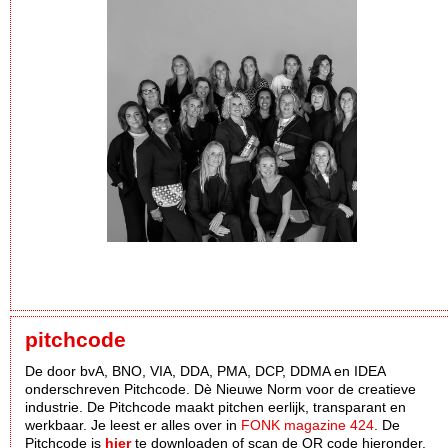
pitchcode
De door bvA, BNO, VIA, DDA, PMA, DCP, DDMA en IDEA
onderschreven Pitchcode. Dè Nieuwe Norm voor de creatieve
industrie. De Pitchcode maakt pitchen eerlijk, transparant en
werkbaar. Je leest er alles over in
FONK magazine 424
. De
Pitchcode is
hier
te downloaden of scan de QR code hieronder.