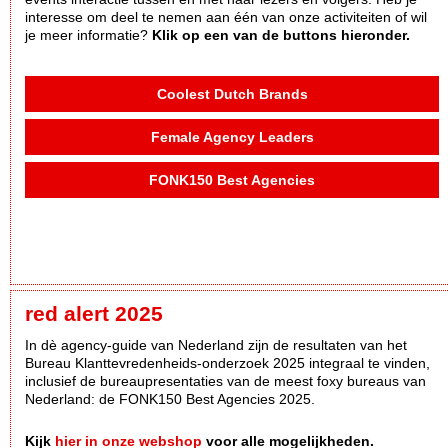
interesse om deel te nemen aan één van onze activiteiten of wil
je meer informatie?
Klik op een van de buttons hieronder.
Coolest Dutch Brands
Female Agency Leaders
FONK150 Best Agencies
red alert 2025
In dè agency-guide van Nederland zijn de resultaten van het
Bureau Klanttevredenheids-onderzoek 2025 integraal te vinden,
inclusief de bureaupresentaties van de meest foxy bureaus van
Nederland: de FONK150 Best Agencies 2025.
Kijk
hier in onze webshop
voor alle mogelijkheden.