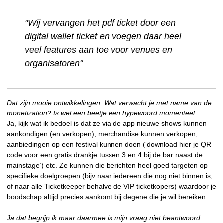
"Wij vervangen het pdf ticket door een
digital wallet ticket en voegen daar heel
veel features aan toe voor venues en
organisatoren"
Dat zijn mooie ontwikkelingen. Wat verwacht je met name van de
monetization? Is wel een beetje een hypewoord momenteel.
Ja, kijk wat ik bedoel is dat ze via de app nieuwe shows kunnen
aankondigen (en verkopen), merchandise kunnen verkopen,
aanbiedingen op een festival kunnen doen (‘download hier je QR
code voor een gratis drankje tussen 3 en 4 bij de bar naast de
mainstage’) etc. Ze kunnen die berichten heel goed targeten op
specifieke doelgroepen (bijv naar iedereen die nog niet binnen is,
of naar alle Ticketkeeper behalve de VIP ticketkopers) waardoor je
boodschap altijd precies aankomt bij degene die je wil bereiken.
Ja dat begrijp ik maar daarmee is mijn vraag niet beantwoord.