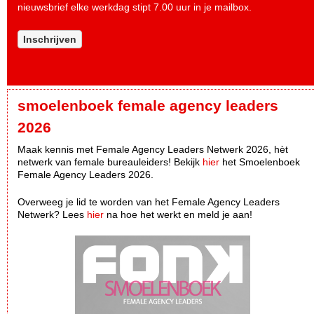
nieuwsbrief elke werkdag stipt 7.00 uur in je mailbox.
Inschrijven
smoelenboek female agency leaders
2026
Maak kennis met Female Agency Leaders Netwerk 2026, hèt
netwerk van female bureauleiders! Bekijk
hier
het Smoelenboek
Female Agency Leaders 2026.
Overweeg je lid te worden van het Female Agency Leaders
Netwerk? Lees
hier
na hoe het werkt en meld je aan!