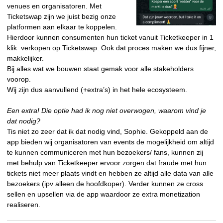
venues en organisatoren. Met
Ticketswap zijn we juist bezig onze
platformen aan elkaar te koppelen.
Hierdoor kunnen consumenten hun ticket vanuit Ticketkeeper in 1
klik verkopen op Ticketswap. Ook dat proces maken we dus fijner,
makkelijker.
Bij alles wat we bouwen staat gemak voor alle stakeholders
voorop.
Wij zijn dus aanvullend (+extra’s) in het hele ecosysteem.
Een extra! Die optie had ik nog niet overwogen, waarom vind je
dat nodig?
Tis niet zo zeer dat ik dat nodig vind, Sophie. Gekoppeld aan de
app bieden wij organisatoren van events de mogelijkheid om altijd
te kunnen communiceren met hun bezoekers/ fans, kunnen zij
met behulp van Ticketkeeper ervoor zorgen dat fraude met hun
tickets niet meer plaats vindt en hebben ze altijd alle data van alle
bezoekers (ipv alleen de hoofdkoper). Verder kunnen ze cross
sellen en upsellen via de app waardoor ze extra monetization
realiseren.