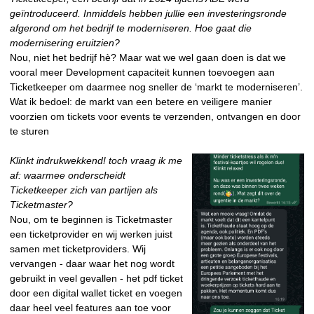
geïntroduceerd. Inmiddels hebben jullie een investeringsronde
afgerond om het bedrijf te moderniseren. Hoe gaat die
modernisering eruitzien?
Nou, niet het bedrijf hè? Maar wat we wel gaan doen is dat we
vooral meer Development capaciteit kunnen toevoegen aan
Ticketkeeper om daarmee nog sneller de ‘markt te moderniseren’.
Wat ik bedoel: de markt van een betere en veiligere manier
voorzien om tickets voor events te verzenden, ontvangen en door
te sturen
Klinkt indrukwekkend! toch vraag ik me
af: waarmee
onderscheidt
Ticketkeeper zich van partijen als
Ticketmaster?
Nou, om te beginnen is Ticketmaster
een ticketprovider en wij werken juist
samen met ticketproviders. Wij
vervangen - daar waar het nog wordt
gebruikt in veel gevallen - het pdf ticket
door een digital wallet ticket en voegen
daar heel veel features aan toe voor