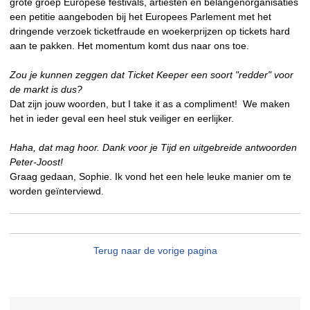
grote groep Europese festivals, artiesten en belangenorganisaties
een petitie aangeboden bij het Europees Parlement met het
dringende verzoek ticketfraude en woekerprijzen op tickets hard
aan te pakken. Het momentum komt dus naar ons toe.
Zou je kunnen zeggen dat Ticket Keeper een soort "redder" voor
de markt is dus?
Dat zijn jouw woorden, but I take it as a compliment! We maken
het in ieder geval een heel stuk veiliger en eerlijker.
Haha, dat mag hoor. Dank voor je Tijd en uitgebreide antwoorden
Peter-Joost!
Graag gedaan, Sophie. Ik vond het een hele leuke manier om te
worden geïnterviewd.
Terug naar de vorige pagina