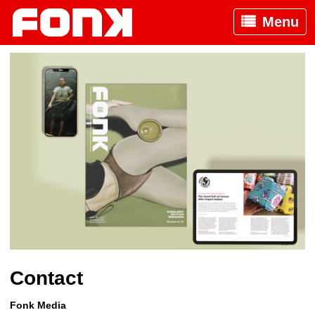
Menu
Contact
Fonk Media