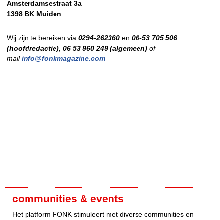
Amsterdamsestraat 3a
1398 BK Muiden
Wij zijn te bereiken via
0294-262360
en
06-53 705 506
(hoofdredactie), 06 53 960 249 (algemeen)
of
mail
info@fonkmagazine.com
communities & events
Het platform FONK stimuleert met diverse communities en