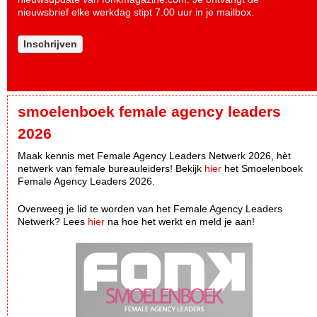
nieuwsbrief elke werkdag stipt 7.00 uur in je mailbox.
Inschrijven
smoelenboek female agency leaders
2026
Maak kennis met Female Agency Leaders Netwerk 2026, hèt
netwerk van female bureauleiders! Bekijk
hier
het Smoelenboek
Female Agency Leaders 2026.
Overweeg je lid te worden van het Female Agency Leaders
Netwerk? Lees
hier
na hoe het werkt en meld je aan!