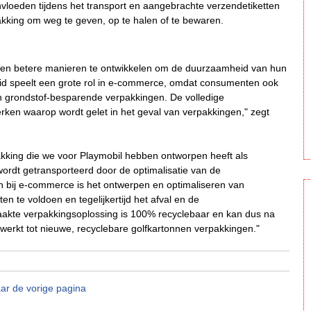
loeden tijdens het transport en aangebrachte verzendetiketten
pakking om weg te geven, op te halen of te bewaren.
en betere manieren te ontwikkelen om de duurzaamheid van hun
id speelt een grote rol in e-commerce, omdat consumenten ook
 grondstof-besparende verpakkingen. De volledige
rken waarop wordt gelet in het geval van verpakkingen," zegt
kking die we voor Playmobil hebben ontworpen heeft als
ordt getransporteerd door de optimalisatie van de
en bij e-commerce is het ontwerpen en optimaliseren van
n te voldoen en tegelijkertijd het afval en de
kte verpakkingsoplossing is 100% recyclebaar en kan dus na
werkt tot nieuwe, recyclebare golfkartonnen verpakkingen."
ar de vorige pagina