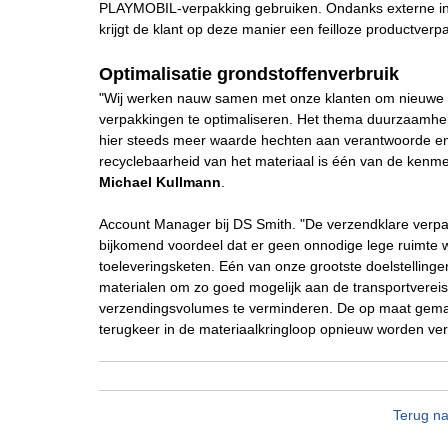
PLAYMOBIL-verpakking gebruiken. Ondanks externe inv
krijgt de klant op deze manier een feilloze productver
Optimalisatie grondstoffenverbruik
"Wij werken nauw samen met onze klanten om nieuwe 
verpakkingen te optimaliseren. Het thema duurzaamhe
hier steeds meer waarde hechten aan verantwoorde en
recyclebaarheid van het materiaal is één van de kenme
Michael Kullmann
.
Account Manager bij DS Smith. "De verzendklare verpa
bijkomend voordeel dat er geen onnodige lege ruimte w
toeleveringsketen. Eén van onze grootste doelstelling
materialen om zo goed mogelijk aan de transportvereiste
verzendingsvolumes te verminderen. De op maat gemaa
terugkeer in de materiaalkringloop opnieuw worden ver
Terug na