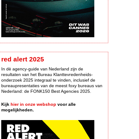
red alert 2025
In dè agency-guide van Nederland zijn de
resultaten van het Bureau Klanttevredenheids-
onderzoek 2025 integraal te vinden, inclusief de
bureaupresentaties van de meest foxy bureaus van
Nederland: de FONK150 Best Agencies 2025.
Kijk
hier in onze webshop
voor alle
mogelijkheden.