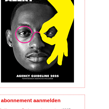
abonnement aanmelden