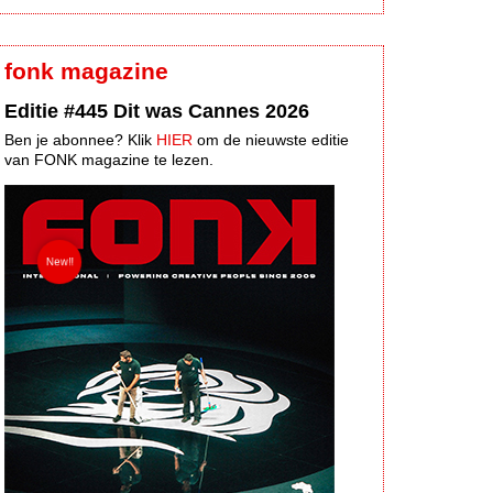
fonk magazine
Editie #445 Dit was Cannes 2026
Ben je abonnee? Klik
HIER
om de nieuwste editie
van FONK magazine te lezen.