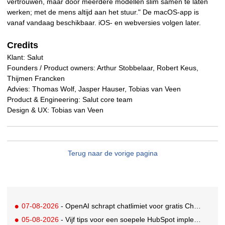
vertrouwen, maar door meerdere modellen slim samen te laten
werken; met de mens altijd aan het stuur." De macOS-app is
vanaf vandaag beschikbaar. iOS- en webversies volgen later.
Credits
Klant: Salut
Founders / Product owners: Arthur Stobbelaar, Robert Keus,
Thijmen Francken
Advies: Thomas Wolf, Jasper Hauser, Tobias van Veen
Product & Engineering: Salut core team
Design & UX: Tobias van Veen
Terug naar de vorige pagina
07-08-2026
- OpenAI schrapt chatlimiet voor gratis ChatGPT-gebruikers
05-08-2026
- Vijf tips voor een soepele HubSpot implementatie