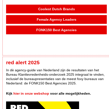
Coolest Dutch Brands
Female Agency Leaders
FONK150 Best Agencies
red alert 2025
In dè agency-guide van Nederland zijn de resultaten van het
Bureau Klanttevredenheids-onderzoek 2025 integraal te vinden,
inclusief de bureaupresentaties van de meest foxy bureaus van
Nederland: de FONK150 Best Agencies 2025.
Kijk
hier in onze webshop
voor alle mogelijkheden.