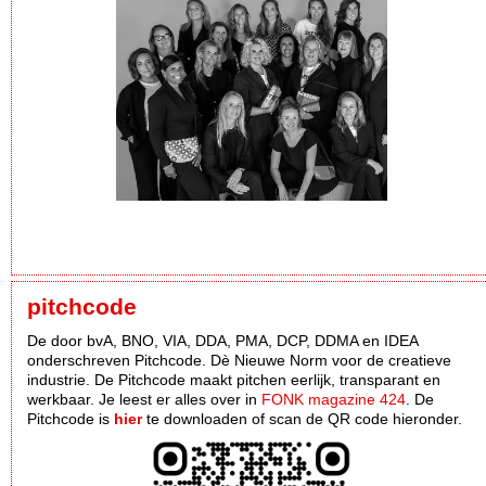
pitchcode
De door bvA, BNO, VIA, DDA, PMA, DCP, DDMA en IDEA
onderschreven Pitchcode. Dè Nieuwe Norm voor de creatieve
industrie. De Pitchcode maakt pitchen eerlijk, transparant en
werkbaar. Je leest er alles over in
FONK magazine 424
. De
Pitchcode is
hier
te downloaden of scan de QR code hieronder.