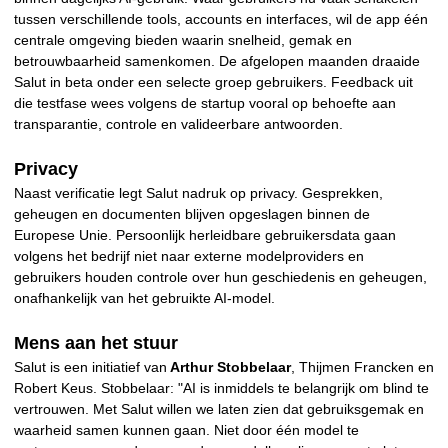
tussen verschillende tools, accounts en interfaces, wil de app één
centrale omgeving bieden waarin snelheid, gemak en
betrouwbaarheid samenkomen. De afgelopen maanden draaide
Salut in beta onder een selecte groep gebruikers. Feedback uit
die testfase wees volgens de startup vooral op behoefte aan
transparantie, controle en valideerbare antwoorden.
Privacy
Naast verificatie legt Salut nadruk op privacy. Gesprekken,
geheugen en documenten blijven opgeslagen binnen de
Europese Unie. Persoonlijk herleidbare gebruikersdata gaan
volgens het bedrijf niet naar externe modelproviders en
gebruikers houden controle over hun geschiedenis en geheugen,
onafhankelijk van het gebruikte AI-model.
Mens aan het stuur
Salut is een initiatief van
Arthur Stobbelaar
, Thijmen Francken en
Robert Keus. Stobbelaar: "AI is inmiddels te belangrijk om blind te
vertrouwen. Met Salut willen we laten zien dat gebruiksgemak en
waarheid samen kunnen gaan. Niet door één model te