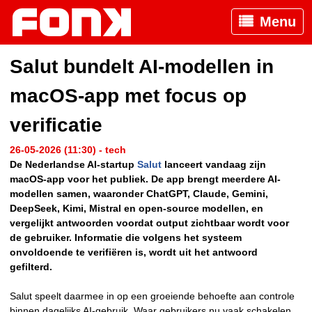
Menu
Salut bundelt AI-modellen in
macOS-app met focus op
verificatie
26-05-2026 (11:30) - tech
De Nederlandse AI-startup
Salut
lanceert vandaag zijn
macOS-app voor het publiek. De app brengt meerdere AI-
modellen samen, waaronder ChatGPT, Claude, Gemini,
DeepSeek, Kimi, Mistral en open-source modellen, en
vergelijkt antwoorden voordat output zichtbaar wordt voor
de gebruiker. Informatie die volgens het systeem
onvoldoende te verifiëren is, wordt uit het antwoord
gefilterd.
Salut speelt daarmee in op een groeiende behoefte aan controle
binnen dagelijks AI-gebruik. Waar gebruikers nu vaak schakelen