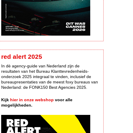
red alert 2025
In dè agency-guide van Nederland zijn de
resultaten van het Bureau Klanttevredenheids-
onderzoek 2025 integraal te vinden, inclusief de
bureaupresentaties van de meest foxy bureaus van
Nederland: de FONK150 Best Agencies 2025.
Kijk
hier in onze webshop
voor alle
mogelijkheden.