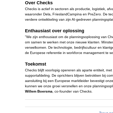
Over Checks
Checks is actief in sectoren als productie, logistiek, af
waaronder Dela, FrieslandCampina en PreZero. De tec
verdere ontwikkeling van zijn AI-gedreven planningspla
Enthausiast over oplossing
"We zijn enthousiast om de planningsoplossing van Che
om samen te werken met onze nieuwe klanten. Minstens 
verwelkomen. De technologie, bedrijfscultuur en klantg
de Europese referentie in workforce management te w
Toekomst
Checks blijft voorlopig opereren als aparte entiteit, 
supportafdeling. De oprichters blijven betrokken bij com
aansluiting bij een Europese marktleider bevestigt on
kunnen we onze groei versnellen en onze planningsopl
Willem Boersma
, co-founder van Checks.