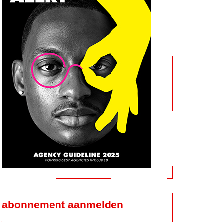
abonnement aanmelden