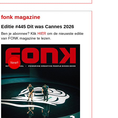
fonk magazine
Editie #445 Dit was Cannes 2026
Ben je abonnee? Klik
HIER
om de nieuwste editie
van FONK magazine te lezen.