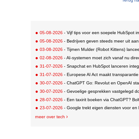
Terug na
05-08-2026
- Vijf tips voor een soepele HubSpot 
05-08-2026
- Bedrijven geven steeds meer uit aan A
03-08-2026
- Tijmen Mulder (Robot Kittens) lanceer
02-08-2026
- AI-systemen moet zich vanaf nu di
31-07-2026
- Snapchat en HubSpot lanceren integ
31-07-2026
- Europese AI Act maakt transparantie
30-07-2026
- ChatGPT Go: Revolut en OpenAI sta
30-07-2026
- Gevoelige gesprekken vastgelegd door A
28-07-2026
- Een taxirit boeken via ChatGPT? Bol
23-07-2026
- Google trekt eigen diensten voor en 
meer over tech