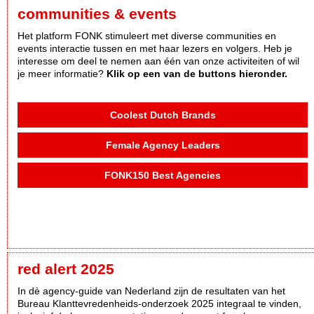
communities & events
Het platform FONK stimuleert met diverse communities en
events interactie tussen en met haar lezers en volgers. Heb je
interesse om deel te nemen aan één van onze activiteiten of wil
je meer informatie?
Klik op een van de buttons hieronder.
Coolest Dutch Brands
Female Agency Leaders
FONK150 Best Agencies
red alert 2025
In dè agency-guide van Nederland zijn de resultaten van het
Bureau Klanttevredenheids-onderzoek 2025 integraal te vinden,