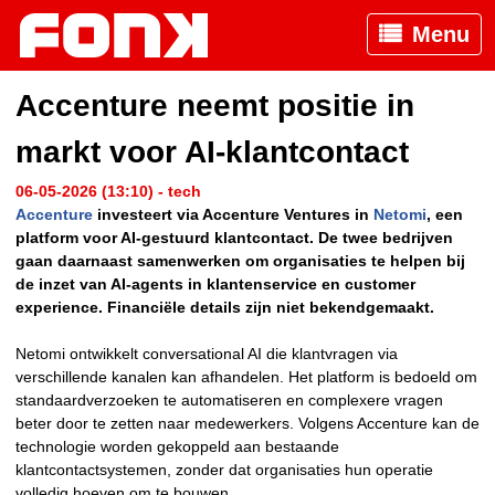
Menu
Accenture neemt positie in
markt voor AI-klantcontact
06-05-2026 (13:10) - tech
Accenture
investeert via Accenture Ventures in
Netomi
, een
platform voor AI-gestuurd klantcontact. De twee bedrijven
gaan daarnaast samenwerken om organisaties te helpen bij
de inzet van AI-agents in klantenservice en customer
experience. Financiële details zijn niet bekendgemaakt.
Netomi ontwikkelt conversational AI die klantvragen via
verschillende kanalen kan afhandelen. Het platform is bedoeld om
standaardverzoeken te automatiseren en complexere vragen
beter door te zetten naar medewerkers. Volgens Accenture kan de
technologie worden gekoppeld aan bestaande
klantcontactsystemen, zonder dat organisaties hun operatie
volledig hoeven om te bouwen.