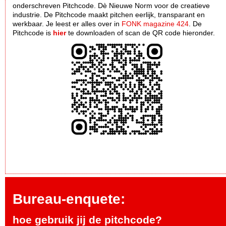
onderschreven Pitchcode. Dè Nieuwe Norm voor de creatieve
industrie. De Pitchcode maakt pitchen eerlijk, transparant en
werkbaar. Je leest er alles over in
FONK magazine 424
. De
Pitchcode is
hier
te downloaden of scan de QR code hieronder.
Bureau-enquete:
hoe gebruik jij de pitchcode?