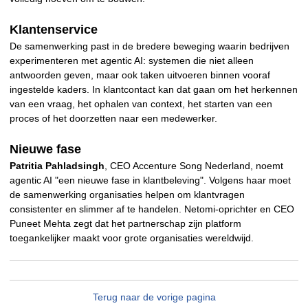
Klantenservice
De samenwerking past in de bredere beweging waarin bedrijven
experimenteren met agentic AI: systemen die niet alleen
antwoorden geven, maar ook taken uitvoeren binnen vooraf
ingestelde kaders. In klantcontact kan dat gaan om het herkennen
van een vraag, het ophalen van context, het starten van een
proces of het doorzetten naar een medewerker.
Nieuwe fase
Patritia Pahladsingh
, CEO Accenture Song Nederland, noemt
agentic AI "een nieuwe fase in klantbeleving". Volgens haar moet
de samenwerking organisaties helpen om klantvragen
consistenter en slimmer af te handelen. Netomi-oprichter en CEO
Puneet Mehta zegt dat het partnerschap zijn platform
toegankelijker maakt voor grote organisaties wereldwijd.
Terug naar de vorige pagina