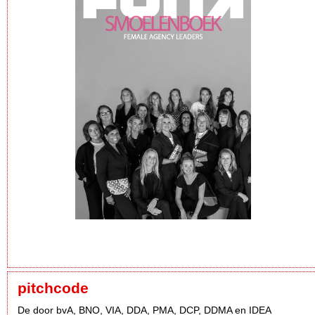
pitchcode
De door bvA, BNO, VIA, DDA, PMA, DCP, DDMA en IDEA