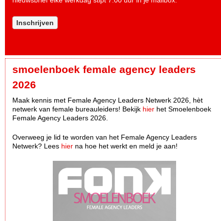
nieuwsbrief elke werkdag stipt 7.00 uur in je mailbox.
Inschrijven
smoelenboek female agency leaders
2026
Maak kennis met Female Agency Leaders Netwerk 2026, hèt
netwerk van female bureauleiders! Bekijk
hier
het Smoelenboek
Female Agency Leaders 2026.
Overweeg je lid te worden van het Female Agency Leaders
Netwerk? Lees
hier
na hoe het werkt en meld je aan!