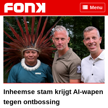
Menu
Inheemse stam krijgt AI-wapen
tegen ontbossing