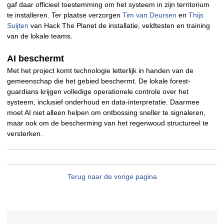
gaf daar officieel toestemming om het systeem in zijn territorium
te installeren. Ter plaatse verzorgen
Tim van Deursen
en
Thijs
Suijten
van Hack The Planet de installatie, veldtesten en training
van de lokale teams.
AI beschermt
Met het project komt technologie letterlijk in handen van de
gemeenschap die het gebied beschermt. De lokale forest-
guardians krijgen volledige operationele controle over het
systeem, inclusief onderhoud en data-interpretatie. Daarmee
moet AI niet alleen helpen om ontbossing sneller te signaleren,
maar ook om de bescherming van het regenwoud structureel te
versterken.
Terug naar de vorige pagina