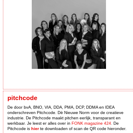
pitchcode
De door bvA, BNO, VIA, DDA, PMA, DCP, DDMA en IDEA
onderschreven Pitchcode. Dè Nieuwe Norm voor de creatieve
industrie. De Pitchcode maakt pitchen eerlijk, transparant en
werkbaar. Je leest er alles over in
FONK magazine 424
. De
Pitchcode is
hier
te downloaden of scan de QR code hieronder.