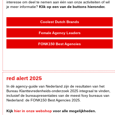
interesse om deel te nemen aan één van onze activiteiten of wil
je meer informatie?
Klik op een van de buttons hieronder.
Coolest Dutch Brands
Female Agency Leaders
FONK150 Best Agencies
red alert 2025
In dè agency-guide van Nederland zijn de resultaten van het
Bureau Klanttevredenheids-onderzoek 2025 integraal te vinden,
inclusief de bureaupresentaties van de meest foxy bureaus van
Nederland: de FONK150 Best Agencies 2025.
Kijk
hier in onze webshop
voor alle mogelijkheden.