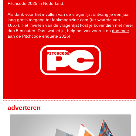
Pitchcode 2025 in Nederland.
Als dank voor het invullen van de vragenlijst ontvang je een jaar
lang gratis toegang tot fonkmagazine.com (ter waarde van
€65,-). Het invullen van de vragenlijst kost je bovendien niet meer
dan 5 minuten. Dus: wat let je, help het vak vooruit en
doe mee
aan de Pitchcode enquête 2026
!
adverteren