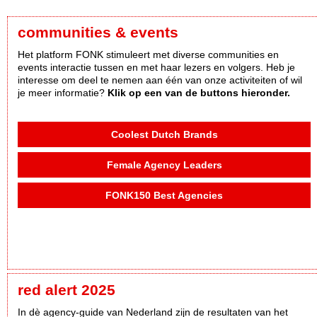
communities & events
Het platform FONK stimuleert met diverse communities en
events interactie tussen en met haar lezers en volgers. Heb je
interesse om deel te nemen aan één van onze activiteiten of wil
je meer informatie?
Klik op een van de buttons hieronder.
Coolest Dutch Brands
Female Agency Leaders
FONK150 Best Agencies
red alert 2025
In dè agency-guide van Nederland zijn de resultaten van het