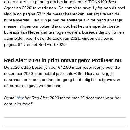
alleen dat is niet genoeg om het keurstempel ‘FONK100 Best
Agencies 2020’ te verdienen. De complete
plug & play
van dit spel
vind je op pagina 53 in de meest besproken jaaruitgave van de
bureauwereld. Dan kun je met de spelregels in de hand alvast je
messen slijpen om volgend jaar ook het keurstempel dat beste
bureaus van Nederland te mogen voeren. Bureaus die zich willen
aanmelden voor het onderzoek van 2021, vinden de
how to
pagina 67 van het Red Alert 2020.
Red Alert 2020 in print ontvangen? Profiteer nu!
De 2020-editie bestel je voor €42,50 maar reserveer je vóór 15
december 2020, dan betaal je slechts €35,- Hiervoor krijg je
daarnaast ook een jaar lang toegang tot de digitale uitgave van
dè bureau-uitgave van het jaar.
Bestel
hier
het Red Alert 2020 tot en met 15 december voor het
early bird tarief!