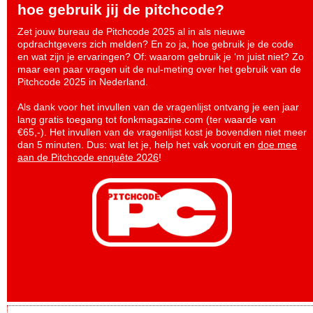
hoe gebruik jij de pitchcode?
Zet jouw bureau de Pitchcode 2025 al in als nieuwe
opdrachtgevers zich melden? En zo ja, hoe gebruik je de code
en wat zijn je ervaringen? Of: waarom gebruik je ‘m juist niet? Zo
maar een paar vragen uit de nul-meting over het gebruik van de
Pitchcode 2025 in Nederland.
Als dank voor het invullen van de vragenlijst ontvang je een jaar
lang gratis toegang tot fonkmagazine.com (ter waarde van
€65,-). Het invullen van de vragenlijst kost je bovendien niet meer
dan 5 minuten. Dus: wat let je, help het vak vooruit en
doe mee
aan de Pitchcode enquête 2026
!