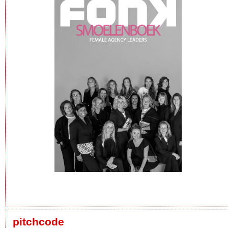
pitchcode