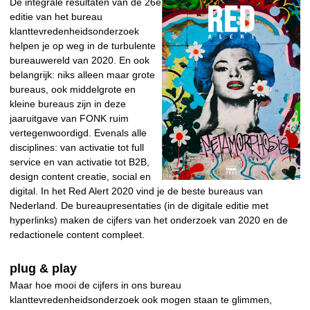
De integrale resultaten van de 26e
editie van het bureau
klanttevredenheidsonderzoek
helpen je op weg in de turbulente
bureauwereld van 2020. En ook
belangrijk: niks alleen maar grote
bureaus, ook middelgrote en
kleine bureaus zijn in deze
jaaruitgave van FONK ruim
vertegenwoordigd. Evenals alle
disciplines: van activatie tot full
service en van activatie tot B2B,
design content creatie, social en
digital. In het Red Alert 2020 vind je de beste bureaus van
Nederland. De bureaupresentaties (in de digitale editie met
hyperlinks) maken de cijfers van het onderzoek van 2020 en de
redactionele content compleet.
plug & play
Maar hoe mooi de cijfers in ons bureau
klanttevredenheidsonderzoek ook mogen staan te glimmen,