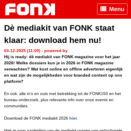
Menu
Dè mediakit van FONK staat
klaar: download hem nu!
03-12-2025 (11:00) - powered by
Hij is ready: dè mediakit van FONK magazine voor het jaar
2026! Welke dossiers kun je in 2026 in FONK magazine
verwachten? Wat kost online en offline adverteren eigenlijk
en wat zijn de mogelijkheden voor branded content op ons
platform?
En ook: alle in’s en outs met betrekking tot de FONK150 en het
bureau-onderzoek, plus relevante info over onze events en
communities.
Download de FONK mediakit 2026
hier.
Heb je naar aanleiding van de mediakit vragen van redactionele