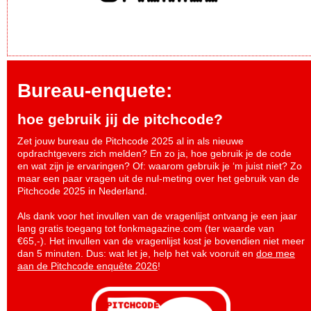
Bureau-enquete:
hoe gebruik jij de pitchcode?
Zet jouw bureau de Pitchcode 2025 al in als nieuwe
opdrachtgevers zich melden? En zo ja, hoe gebruik je de code
en wat zijn je ervaringen? Of: waarom gebruik je ‘m juist niet? Zo
maar een paar vragen uit de nul-meting over het gebruik van de
Pitchcode 2025 in Nederland.
Als dank voor het invullen van de vragenlijst ontvang je een jaar
lang gratis toegang tot fonkmagazine.com (ter waarde van
€65,-). Het invullen van de vragenlijst kost je bovendien niet meer
dan 5 minuten. Dus: wat let je, help het vak vooruit en
doe mee
aan de Pitchcode enquête 2026
!