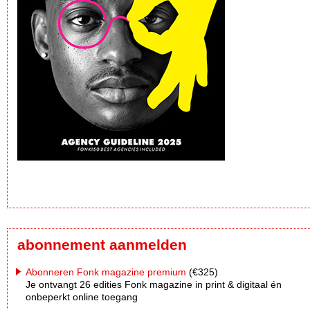
abonnement aanmelden
Abonneren Fonk magazine premium
(€325)
Je ontvangt 26 edities Fonk magazine in print & digitaal én
onbeperkt online toegang