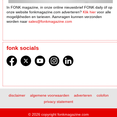
In FONK magazine, in onze online nieuwsbrief FONK daily óf op
onze website fonkmagazine.com adverteren?
Klik hier
voor alle
mogelijkheden en tarieven. Aanvragen kunnen verzonden
worden naar
sales@fonkmagazine.com
fonk socials
disclaimer
algemene voorwaarden
adverteren
colofon
privacy statement
© 2026 copyright fonkmagazine.com