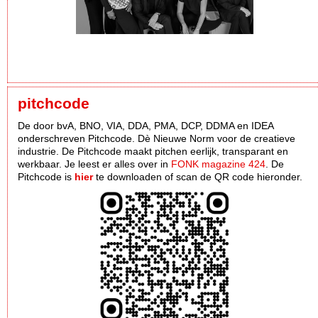
pitchcode
De door bvA, BNO, VIA, DDA, PMA, DCP, DDMA en IDEA
onderschreven Pitchcode. Dè Nieuwe Norm voor de creatieve
industrie. De Pitchcode maakt pitchen eerlijk, transparant en
werkbaar. Je leest er alles over in
FONK magazine 424
. De
Pitchcode is
hier
te downloaden of scan de QR code hieronder.