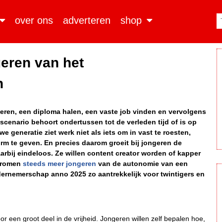
over ons
adverteren
shop
eren van het
n
deren, een diploma halen, een vaste job vinden en vervolgens
 scenario behoort ondertussen tot de verleden tijd of is op
 generatie ziet werk niet als iets om in vast te roesten,
orm te geven. En precies daarom groeit bij jongeren de
arbij eindeloos. Ze willen content creator worden of kapper
 dromen
steeds meer jongeren
van de autonomie van een
ndernemerschap anno 2025 zo aantrekkelijk voor twintigers en
 een groot deel in de vrijheid. Jongeren willen zelf bepalen hoe,