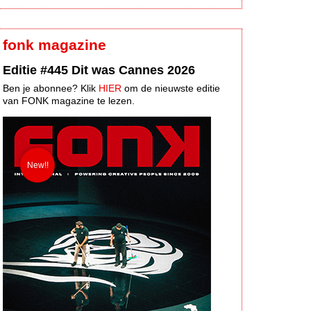
fonk magazine
Editie #445 Dit was Cannes 2026
Ben je abonnee? Klik
HIER
om de nieuwste editie
van FONK magazine te lezen.