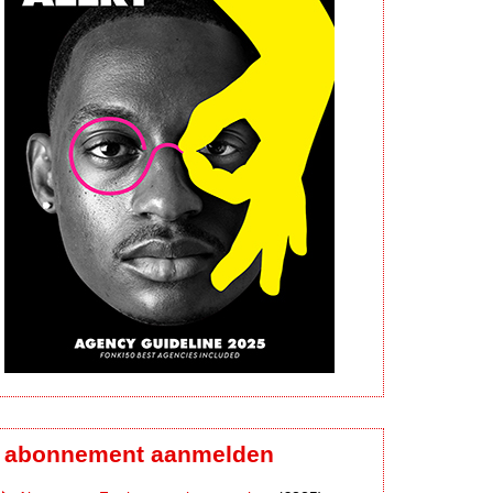
abonnement aanmelden