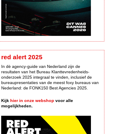
red alert 2025
In dè agency-guide van Nederland zijn de
resultaten van het Bureau Klanttevredenheids-
onderzoek 2025 integraal te vinden, inclusief de
bureaupresentaties van de meest foxy bureaus van
Nederland: de FONK150 Best Agencies 2025.
Kijk
hier in onze webshop
voor alle
mogelijkheden.