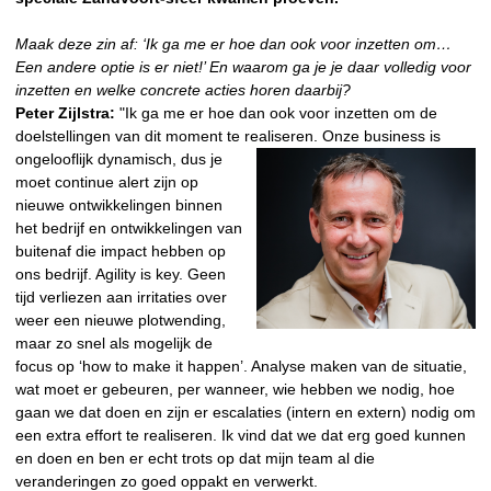
Maak deze zin af: ‘Ik ga me er hoe dan ook voor inzetten om…
Een andere optie is er niet!’ En waarom ga je je daar volledig voor
inzetten en welke concrete acties horen daarbij?
Peter Zijlstra:
"Ik ga me er hoe dan ook voor inzetten om de
doelstellingen van dit moment te realiseren. Onze
business is
ongelooflijk dynamisch, dus je
moet continue alert zijn op
nieuwe ontwikkelingen binnen
het bedrijf en ontwikkelingen van
buitenaf die impact hebben op
ons bedrijf. Agility is key. Geen
tijd verliezen aan irritaties over
weer een nieuwe plotwending,
maar zo snel als mogelijk de
focus op ‘how to make it happen’. Analyse maken van de situatie,
wat moet er gebeuren, per wanneer, wie hebben we nodig, hoe
gaan we dat doen en zijn er escalaties (intern en extern) nodig om
een extra effort te realiseren. Ik vind dat we dat erg goed kunnen
en doen en ben er echt trots op dat mijn team al die
veranderingen zo goed oppakt en verwerkt.