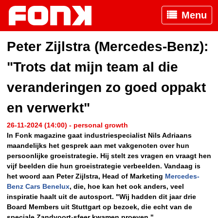
Menu
Peter Zijlstra (Mercedes-Benz):
"Trots dat mijn team al die
veranderingen zo goed oppakt
en verwerkt"
26-11-2024 (14:00) - personal growth
In Fonk magazine gaat industriespecialist Nils Adriaans
maandelijks het gesprek aan met vakgenoten over hun
persoonlijke groeistrategie. Hij stelt zes vragen en vraagt hen
vijf beelden die hun groeistrategie verbeelden. Vandaag is
het woord aan Peter Zijlstra, Head of Marketing
Mercedes-
Benz Cars Benelux
, die, hoe kan het ook anders, veel
inspiratie haalt uit de autosport. "Wij hadden dit jaar drie
Board Members uit Stuttgart op bezoek, die echt van de
speciale Zandvoort-sfeer kwamen proeven."