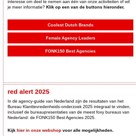
interesse om deel te nemen aan één van onze activiteiten of wil
je meer informatie?
Klik op een van de buttons hieronder.
Coolest Dutch Brands
Female Agency Leaders
FONK150 Best Agencies
red alert 2025
In dè agency-guide van Nederland zijn de resultaten van het
Bureau Klanttevredenheids-onderzoek 2025 integraal te vinden,
inclusief de bureaupresentaties van de meest foxy bureaus van
Nederland: de FONK150 Best Agencies 2025.
Kijk
hier in onze webshop
voor alle mogelijkheden.