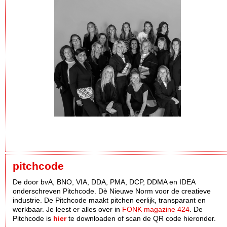
pitchcode
De door bvA, BNO, VIA, DDA, PMA, DCP, DDMA en IDEA
onderschreven Pitchcode. Dè Nieuwe Norm voor de creatieve
industrie. De Pitchcode maakt pitchen eerlijk, transparant en
werkbaar. Je leest er alles over in
FONK magazine 424
. De
Pitchcode is
hier
te downloaden of scan de QR code hieronder.