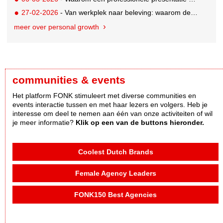
27-02-2026
- Van werkplek naar beleving: waarom deze details ertoe doen
meer over personal growth
communities & events
Het platform FONK stimuleert met diverse communities en
events interactie tussen en met haar lezers en volgers. Heb je
interesse om deel te nemen aan één van onze activiteiten of wil
je meer informatie?
Klik op een van de buttons hieronder.
Coolest Dutch Brands
Female Agency Leaders
FONK150 Best Agencies