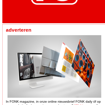
adverteren
In FONK magazine, in onze online nieuwsbrief FONK daily óf op