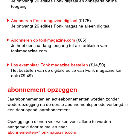
Je ontvangt 26 edities Fonk digitaal én onbeperkt online
toegang
Abonneren Fonk magazine digitaal
(€175)
Je ontvangt 26 edities Fonk magazine alleen digitaal
Abonneren op fonkmagazine.com
(€65)
Je hebt een jaar lang toegang tot alle artikelen van
fonkmagazine.com
Los exemplaar Fonk magazine bestellen
(€14,50)
Het bestellen van de digitale editie van Fonk magazine kan
ook (€9,49)
abonnement opzeggen
Jaarabonnementen en actieabonnementen worden zonder
wederopzegging na de eerste abonnementsperiode verlengd in
een doorlopend jaarabonnement.
Opzeggingen dienen vier weken voor afloop te worden
aangemeld door te mailen naar
abonnementen@fonkmagazine.com
.