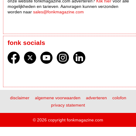
onze website fonkmagazine.com adverteren?
Klik hier
voor alle
mogelijkheden en tarieven. Aanvragen kunnen verzonden
worden naar
sales@fonkmagazine.com
fonk socials
disclaimer
algemene voorwaarden
adverteren
colofon
privacy statement
© 2026 copyright fonkmagazine.com