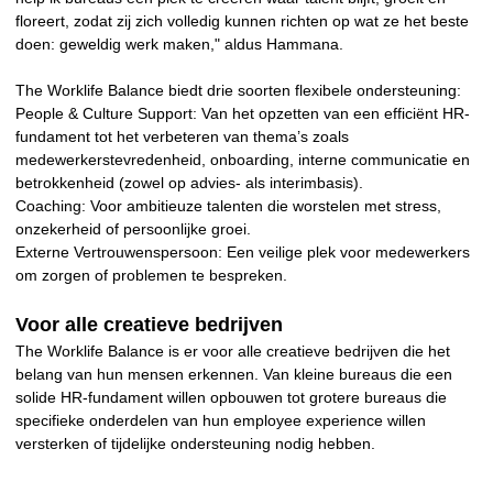
floreert, zodat zij zich volledig kunnen richten op wat ze het beste
doen: geweldig werk maken," aldus Hammana.
The Worklife Balance biedt drie soorten flexibele ondersteuning:
People & Culture Support: Van het opzetten van een efficiënt HR-
fundament tot het verbeteren van thema’s zoals
medewerkerstevredenheid, onboarding, interne communicatie en
betrokkenheid (zowel op advies- als interimbasis).
Coaching: Voor ambitieuze talenten die worstelen met stress,
onzekerheid of persoonlijke groei.
Externe Vertrouwenspersoon: Een veilige plek voor medewerkers
om zorgen of problemen te bespreken.
Voor alle creatieve bedrijven
The Worklife Balance is er voor alle creatieve bedrijven die het
belang van hun mensen erkennen. Van kleine bureaus die een
solide HR-fundament willen opbouwen tot grotere bureaus die
specifieke onderdelen van hun employee experience willen
versterken of tijdelijke ondersteuning nodig hebben.