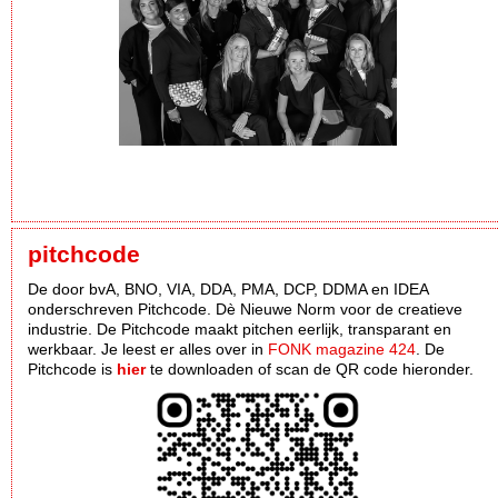
pitchcode
De door bvA, BNO, VIA, DDA, PMA, DCP, DDMA en IDEA
onderschreven Pitchcode. Dè Nieuwe Norm voor de creatieve
industrie. De Pitchcode maakt pitchen eerlijk, transparant en
werkbaar. Je leest er alles over in
FONK magazine 424
. De
Pitchcode is
hier
te downloaden of scan de QR code hieronder.