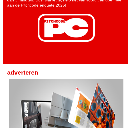
aan de Pitchcode enquête 2026
!
adverteren