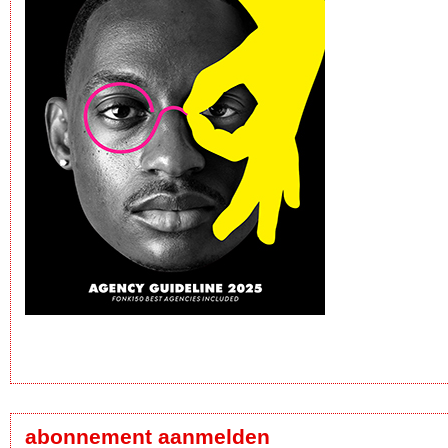
abonnement aanmelden