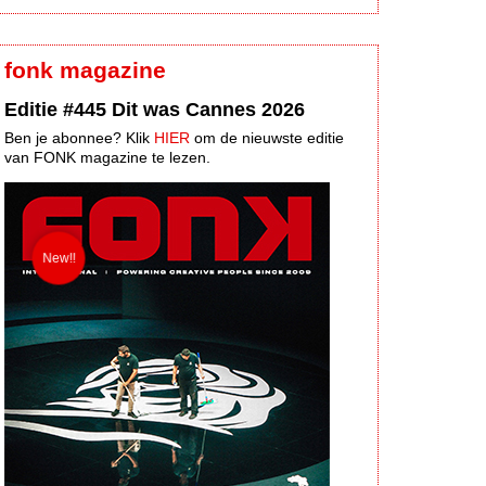
fonk magazine
Editie #445 Dit was Cannes 2026
Ben je abonnee? Klik
HIER
om de nieuwste editie
van FONK magazine te lezen.