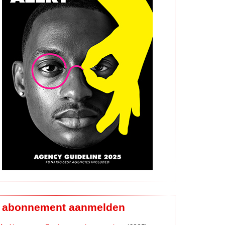
abonnement aanmelden