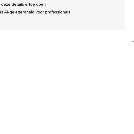
 deze details ertoe doen
s AI-geletterdheid voor professionals