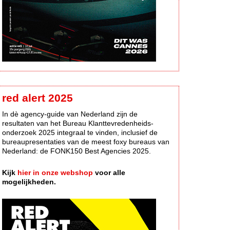
red alert 2025
In dè agency-guide van Nederland zijn de
resultaten van het Bureau Klanttevredenheids-
onderzoek 2025 integraal te vinden, inclusief de
bureaupresentaties van de meest foxy bureaus van
Nederland: de FONK150 Best Agencies 2025.
Kijk
hier in onze webshop
voor alle
mogelijkheden.