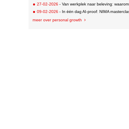
27-02-2026
- Van werkplek naar beleving: waarom
09-02-2026
- In één dag AI-proof: NIMA masterclas
meer over personal growth