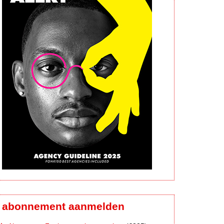
abonnement aanmelden