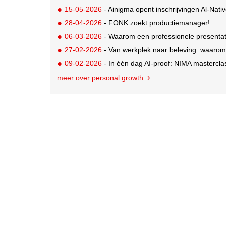
15-05-2026
- Ainigma opent inschrijvingen Al-Nat
28-04-2026
- FONK zoekt productiemanager!
06-03-2026
- Waarom een professionele presentati
27-02-2026
- Van werkplek naar beleving: waarom
09-02-2026
- In één dag AI-proof: NIMA masterclas
meer over personal growth