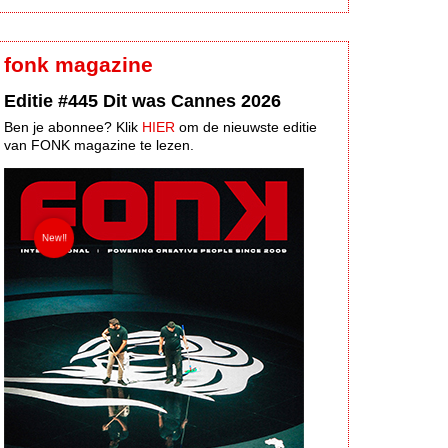
fonk magazine
Editie #445 Dit was Cannes 2026
Ben je abonnee? Klik
HIER
om de nieuwste editie
van FONK magazine te lezen.