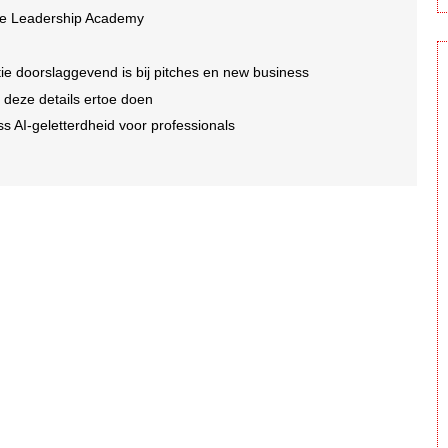
ive Leadership Academy
e doorslaggevend is bij pitches en new business
 deze details ertoe doen
s AI-geletterdheid voor professionals