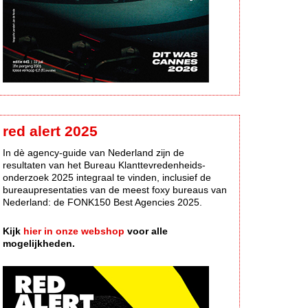
red alert 2025
In dè agency-guide van Nederland zijn de
resultaten van het Bureau Klanttevredenheids-
onderzoek 2025 integraal te vinden, inclusief de
bureaupresentaties van de meest foxy bureaus van
Nederland: de FONK150 Best Agencies 2025.
Kijk
hier in onze webshop
voor alle
mogelijkheden.