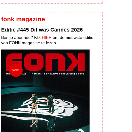
fonk magazine
Editie #445 Dit was Cannes 2026
Ben je abonnee? Klik
HIER
om de nieuwste editie
van FONK magazine te lezen.