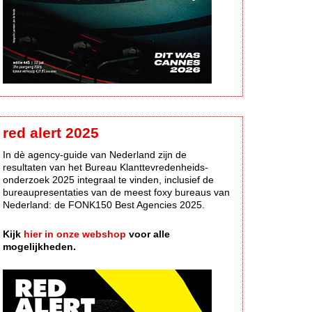
red alert 2025
In dè agency-guide van Nederland zijn de
resultaten van het Bureau Klanttevredenheids-
onderzoek 2025 integraal te vinden, inclusief de
bureaupresentaties van de meest foxy bureaus van
Nederland: de FONK150 Best Agencies 2025.
Kijk
hier in onze webshop
voor alle
mogelijkheden.