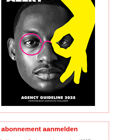
abonnement aanmelden