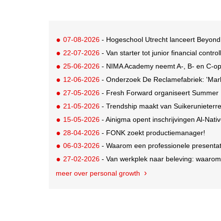
07-08-2026
- Hogeschool Utrecht lanceert Beyond
22-07-2026
- Van starter tot junior financial control
25-06-2026
- NIMA Academy neemt A-, B- en C-opl
12-06-2026
- Onderzoek De Reclamefabriek: 'Marketi
27-05-2026
- Fresh Forward organiseert Summer M
21-05-2026
- Trendship maakt van Suikerunieterr
15-05-2026
- Ainigma opent inschrijvingen Al-Nat
28-04-2026
- FONK zoekt productiemanager!
06-03-2026
- Waarom een professionele presentati
27-02-2026
- Van werkplek naar beleving: waarom
meer over personal growth