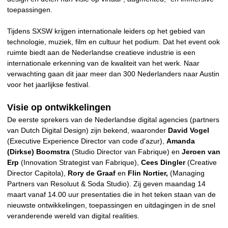
toepassingen.
Tijdens SXSW krijgen internationale leiders op het gebied van
technologie, muziek, film en cultuur het podium. Dat het event ook
ruimte biedt aan de Nederlandse creatieve industrie is een
internationale erkenning van de kwaliteit van het werk. Naar
verwachting gaan dit jaar meer dan 300 Nederlanders naar Austin
voor het jaarlijkse festival.
Visie op ontwikkelingen
De eerste sprekers van de Nederlandse digital agencies (partners
van Dutch Digital Design) zijn bekend, waaronder
David Vogel
(Executive Experience Director van code d'azur),
Amanda
(Dirkse) Boomstra
(Studio Director van Fabrique) en
Jeroen van
Erp
(Innovation Strategist van Fabrique),
Cees Dingler
(Creative
Director Capitola),
Rory de Graaf
en
Flin Nortier,
(Managing
Partners van Resoluut & Soda Studio). Zij geven maandag 14
maart vanaf 14.00 uur presentaties die in het teken staan van de
nieuwste ontwikkelingen, toepassingen en uitdagingen in de snel
veranderende wereld van digital realities.