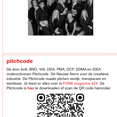
pitchcode
De door bvA, BNO, VIA, DDA, PMA, DCP, DDMA en IDEA
onderschreven Pitchcode. Dè Nieuwe Norm voor de creatieve
industrie. De Pitchcode maakt pitchen eerlijk, transparant en
werkbaar. Je leest er alles over in
FONK magazine 424
. De
Pitchcode is
hier
te downloaden of scan de QR code hieronder.