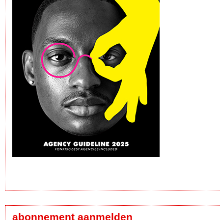
abonnement aanmelden