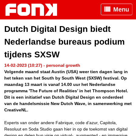
Menu
Dutch Digital Design biedt
Nederlandse bureaus podium
tijdens SXSW
14-02-2023 (10:27) - personal growth
Volgende maand staat Austin (USA) weer tien dagen lang in
het teken van het South by South West (SXSW) festival. Op
maandag 13 maart is vanaf 14.00 uur het Nederlandse
programma 'The Future of Realities’ in het Thompson Hotel.
Dit is een initiatief van Dutch Digital Design en onderdeel
van de handelsmissie New Dutch Wave, in samenwerking met
CreativeNL.
Experts van onder andere Fabrique, code d’azur, Capitola,
Resoluut en Soda Studio gaan hier in op de toekomst van digital
design en delen hun visie op virtual-, augmented,- en immersive