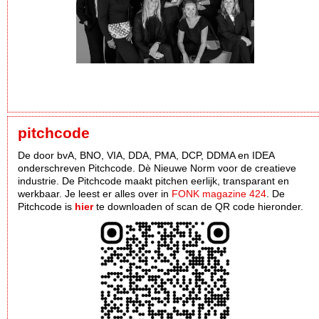
pitchcode
De door bvA, BNO, VIA, DDA, PMA, DCP, DDMA en IDEA
onderschreven Pitchcode. Dè Nieuwe Norm voor de creatieve
industrie. De Pitchcode maakt pitchen eerlijk, transparant en
werkbaar. Je leest er alles over in
FONK magazine 424
. De
Pitchcode is
hier
te downloaden of scan de QR code hieronder.