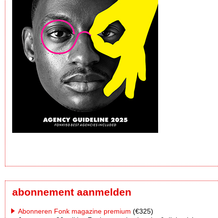
abonnement aanmelden
Abonneren Fonk magazine premium
(€325)