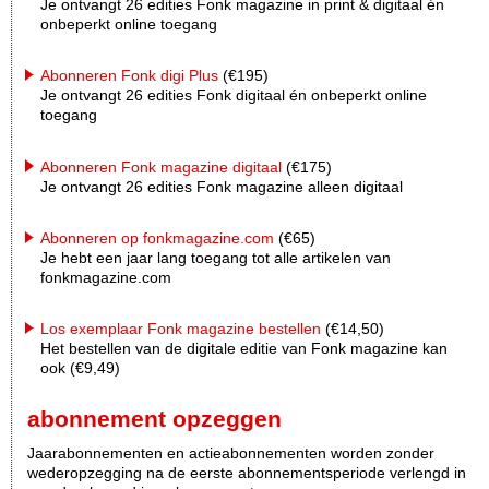
Je ontvangt 26 edities Fonk magazine in print & digitaal én
onbeperkt online toegang
Abonneren Fonk digi Plus
(€195)
Je ontvangt 26 edities Fonk digitaal én onbeperkt online
toegang
Abonneren Fonk magazine digitaal
(€175)
Je ontvangt 26 edities Fonk magazine alleen digitaal
Abonneren op fonkmagazine.com
(€65)
Je hebt een jaar lang toegang tot alle artikelen van
fonkmagazine.com
Los exemplaar Fonk magazine bestellen
(€14,50)
Het bestellen van de digitale editie van Fonk magazine kan
ook (€9,49)
abonnement opzeggen
Jaarabonnementen en actieabonnementen worden zonder
wederopzegging na de eerste abonnementsperiode verlengd in