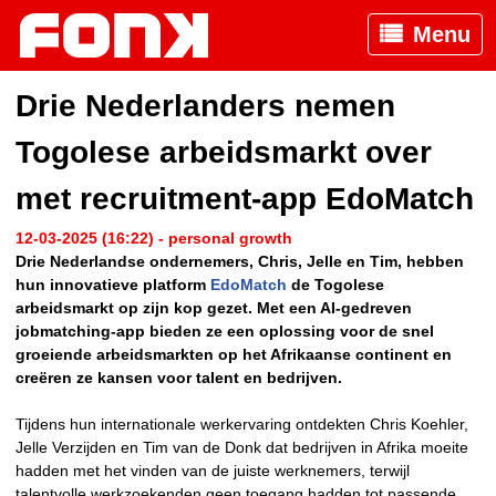
Menu
Drie Nederlanders nemen
Togolese arbeidsmarkt over
met recruitment-app EdoMatch
12-03-2025 (16:22) - personal growth
Drie Nederlandse ondernemers, Chris, Jelle en Tim, hebben
hun innovatieve platform
EdoMatch
de Togolese
arbeidsmarkt op zijn kop gezet. Met een AI-gedreven
jobmatching-app bieden ze een oplossing voor de snel
groeiende arbeidsmarkten op het Afrikaanse continent en
creëren ze kansen voor talent en bedrijven.
Tijdens hun internationale werkervaring ontdekten Chris Koehler,
Jelle Verzijden en Tim van de Donk dat bedrijven in Afrika moeite
hadden met het vinden van de juiste werknemers, terwijl
talentvolle werkzoekenden geen toegang hadden tot passende