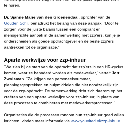
te huren.
Dr. Sjanne Marie van den Groenendaal
, oprichter van de
Gouden Schil
, benadrukt het belang van deze aanpak: "Door te
zorgen voor de juiste balans tussen een compliant én
mensgerichte aanpak in de samenwerking met zzp'ers, kun je je
onderscheiden als goede opdrachtgever en de beste zzp'ers
aantrekken tot de organisatie."
Aparte werkwijze voor zzp-inhuur
"We zien bij de start van de opdracht dat zzp'ers in een HR-cyclus
komen, waar ze benaderd worden als medewerker," vertelt
Jort
Zwolsman
. "Ze krijgen een personeelsnummer,
planningsgesprekken en hulpmiddelen die niet noodzakelijk zijn
voor de zzp-opdracht. De samenwerking richt zich daarom op het
creëren van een aparte werkwijze voor zzp-inhuur, in plaats van
deze processen te combineren met medewerkersprocessen."
Organisaties die de processen rondom hun zzp-inhuur goed willen
inrichten, vinden meer informatie via
www.younited.nl/zzp-inhuur