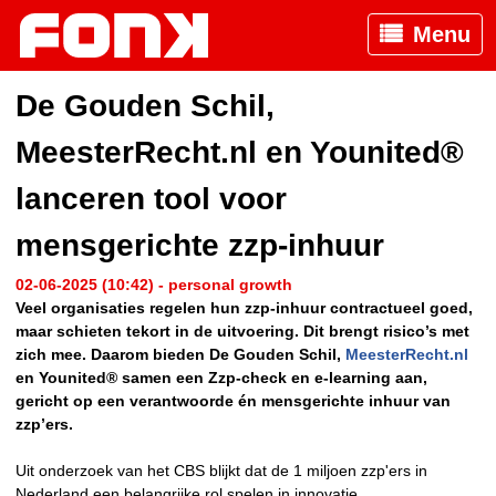
Menu
De Gouden Schil,
MeesterRecht.nl en Younited®
lanceren tool voor
mensgerichte zzp-inhuur
02-06-2025 (10:42) - personal growth
Veel organisaties regelen hun zzp-inhuur contractueel goed,
maar schieten tekort in de uitvoering. Dit brengt risico’s met
zich mee. Daarom bieden De Gouden Schil,
MeesterRecht.nl
en Younited® samen een Zzp-check en e-learning aan,
gericht op een verantwoorde én mensgerichte inhuur van
zzp’ers.
Uit onderzoek van het CBS blijkt dat de 1 miljoen zzp'ers in
Nederland een belangrijke rol spelen in innovatie,