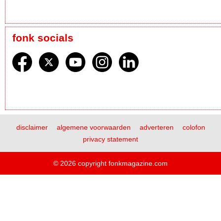
fonk socials
disclaimer
algemene voorwaarden
adverteren
colofon
privacy statement
© 2026 copyright fonkmagazine.com