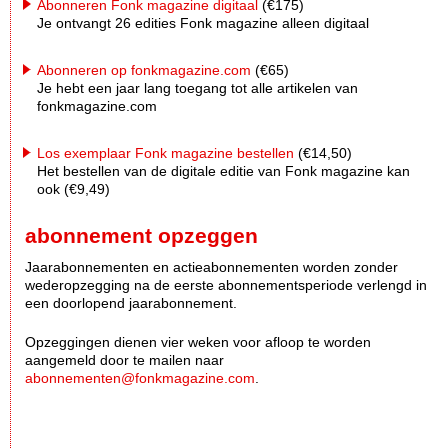
Abonneren Fonk magazine digitaal
(€175)
Je ontvangt 26 edities Fonk magazine alleen digitaal
Abonneren op fonkmagazine.com
(€65)
Je hebt een jaar lang toegang tot alle artikelen van
fonkmagazine.com
Los exemplaar Fonk magazine bestellen
(€14,50)
Het bestellen van de digitale editie van Fonk magazine kan
ook (€9,49)
abonnement opzeggen
Jaarabonnementen en actieabonnementen worden zonder
wederopzegging na de eerste abonnementsperiode verlengd in
een doorlopend jaarabonnement.
Opzeggingen dienen vier weken voor afloop te worden
aangemeld door te mailen naar
abonnementen@fonkmagazine.com
.