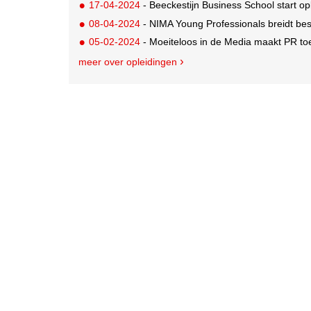
17-04-2024
- Beeckestijn Business School start opl
08-04-2024
- NIMA Young Professionals breidt bes
05-02-2024
- Moeiteloos in de Media maakt PR to
meer over opleidingen