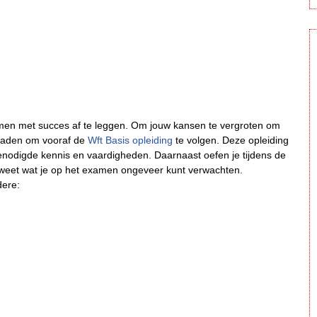
xamen met succes af te leggen. Om jouw kansen te vergroten om
eraden om vooraf de
Wft Basis opleiding
te volgen. Deze opleiding
benodigde kennis en vaardigheden. Daarnaast oefen je tijdens de
e weet wat je op het examen ongeveer kunt verwachten.
dere: