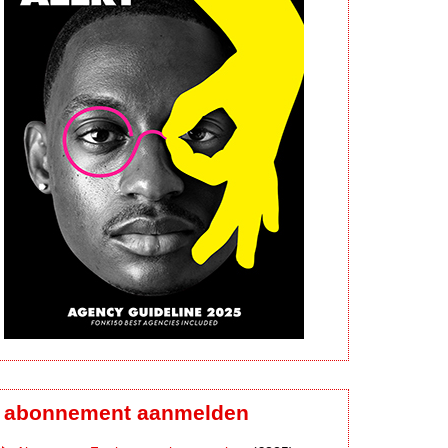
abonnement aanmelden