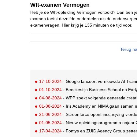
Wft-examen Vermogen
Heb je de Wft-opleiding Vermogen voltooid? Dan ben j
examen toetst dezelfde onderdelen als de onderwerpen
examenvragen. Hier krijg je 135 minuten de tijd voor.
Terug na
17-10-2024
- Google lanceert vernieuwde AI Trai
01-10-2024
- Beeckestijn Business School en Earl
04-08-2024
- WPP zoekt volgende generatie crea
01-08-2024
- Iris Academy en NIMA gaan samen 
21-06-2024
- Screenforce opent inschrijving vierd
01-05-2024
- Nieuw opleidingsprogramma najaar 
17-04-2024
- Fontys en ZUID Agency Group zette