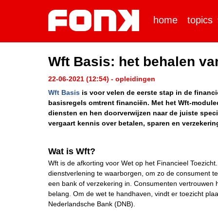
home
topics
Wft Basis: het behalen va
22-06-2021 (12:54) - opleidingen
Wft Basis
is voor velen de eerste stap in de financi
basisregels omtrent financiën. Met het Wft-modulec
diensten en hen doorverwijzen naar de juiste specia
vergaart kennis over betalen, sparen en verzekerin
Wat is Wft?
Wft is de afkorting voor Wet op het Financieel Toezicht
dienstverlening te waarborgen, om zo de consument te 
een bank of verzekering in. Consumenten vertrouwen hu
belang. Om de wet te handhaven, vindt er toezicht plaa
Nederlandsche Bank (DNB).