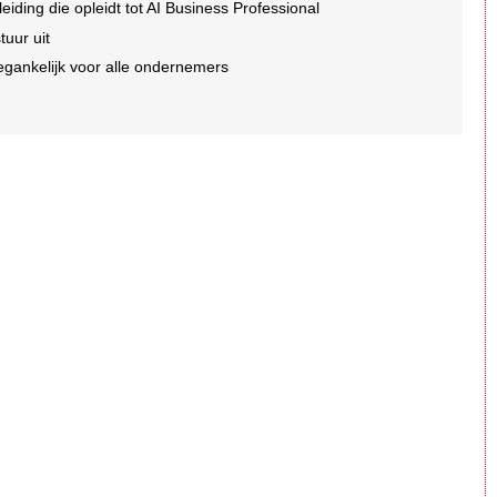
eiding die opleidt tot AI Business Professional
tuur uit
egankelijk voor alle ondernemers