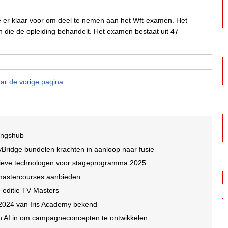
e er klaar voor om deel te nemen aan het Wft-examen. Het
 die de opleiding behandelt. Het examen bestaat uit 47
ar de vorige pagina
ningshub
yBridge bundelen krachten in aanloop naar fusie
tieve technologen voor stageprogramma 2025
mastercourses aanbieden
e editie TV Masters
2024 van Iris Academy bekend
n AI in om campagneconcepten te ontwikkelen