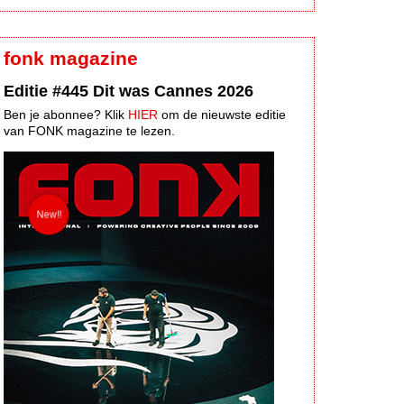
fonk magazine
Editie #445 Dit was Cannes 2026
Ben je abonnee? Klik
HIER
om de nieuwste editie
van FONK magazine te lezen.