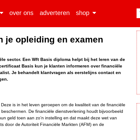
over ons
adverteren
shop
n je opleiding en examen
ële sector. Een Wft Basis diploma helpt bij het leren van de
ertificaat Basis kun je klanten informeren over financiële
list. Je behandelt klantvragen als eerstelijns contact en
gen.
. Deze is in het leven geroepen om de kwaliteit van de financiële
beschermen. De financiële dienstverlening houdt bijvoorbeeld
n geld toen aan zo’n instelling en dat maakt deze wet van
ts door de Autoriteit Financiële Markten (AFM) en de