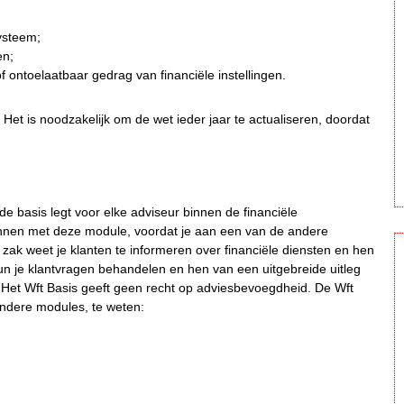
systeem;
en;
 ontoelaatbaar gedrag van financiële instellingen.
s. Het is noodzakelijk om de wet ieder jaar te actualiseren, doordat
de basis legt voor elke adviseur binnen de financiële
innen met deze module, voordat je aan een van de andere
 zak weet je klanten te informeren over financiële diensten en hen
 kun je klantvragen behandelen en hen van een uitgebreide uitleg
. Het Wft Basis geeft geen recht op adviesbevoegdheid. De Wft
andere modules, te weten: