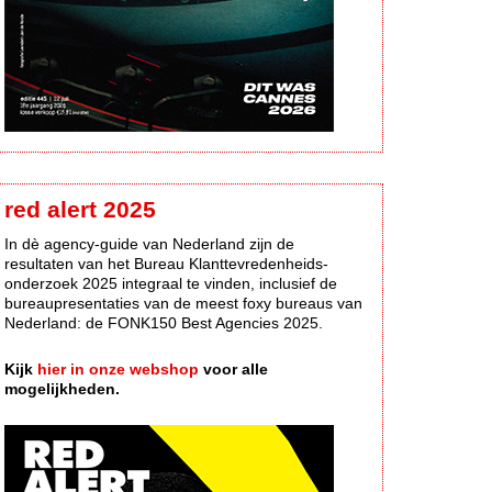
red alert 2025
In dè agency-guide van Nederland zijn de
resultaten van het Bureau Klanttevredenheids-
onderzoek 2025 integraal te vinden, inclusief de
bureaupresentaties van de meest foxy bureaus van
Nederland: de FONK150 Best Agencies 2025.
Kijk
hier in onze webshop
voor alle
mogelijkheden.