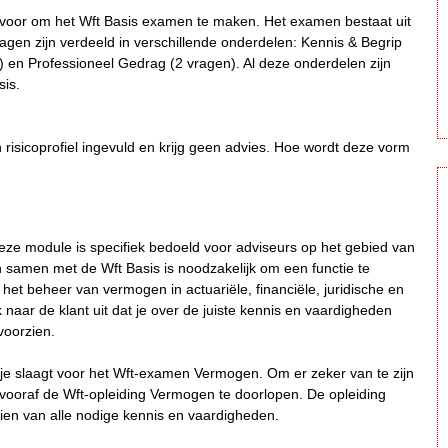
ar voor om het Wft Basis examen te maken. Het examen bestaat uit
n zijn verdeeld in verschillende onderdelen: Kennis & Begrip
 en Professioneel Gedrag (2 vragen). Al deze onderdelen zijn
sis.
n risicoprofiel ingevuld en krijg geen advies. Hoe wordt deze vorm
ze module is specifiek bedoeld voor adviseurs op het gebied van
samen met de Wft Basis is noodzakelijk om een functie te
 het beheer van vermogen in actuariële, financiële, juridische en
jk naar de klant uit dat je over de juiste kennis en vaardigheden
voorzien.
 je slaagt voor het Wft-examen Vermogen. Om er zeker van te zijn
 vooraf de Wft-opleiding Vermogen te doorlopen. De opleiding
zien van alle nodige kennis en vaardigheden.