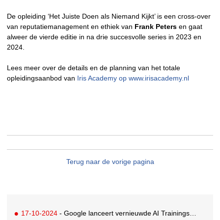
De opleiding ‘Het Juiste Doen als Niemand Kijkt’ is een cross-over
van reputatiemanagement en ethiek van
Frank Peters
en gaat
alweer de vierde editie in na drie succesvolle series in 2023 en
2024.
Lees meer over de details en de planning van het totale
opleidingsaanbod van
Iris Academy op www.irisacademy.nl
Terug naar de vorige pagina
17-10-2024
- Google lanceert vernieuwde AI Trainingshub