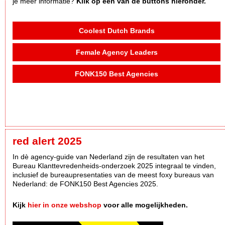
je meer informatie?
Klik op een van de buttons hieronder.
Coolest Dutch Brands
Female Agency Leaders
FONK150 Best Agencies
red alert 2025
In dè agency-guide van Nederland zijn de resultaten van het
Bureau Klanttevredenheids-onderzoek 2025 integraal te vinden,
inclusief de bureaupresentaties van de meest foxy bureaus van
Nederland: de FONK150 Best Agencies 2025.
Kijk
hier in onze webshop
voor alle mogelijkheden.