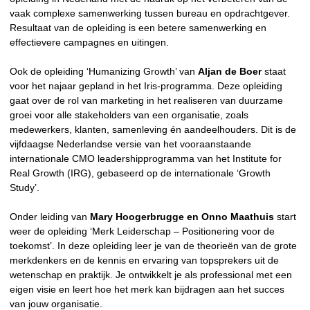
vaak complexe samenwerking tussen bureau en opdrachtgever.
Resultaat van de opleiding is een betere samenwerking en
effectievere campagnes en uitingen.
Ook de opleiding ‘Humanizing Growth’ van
Aljan de Boer
staat
voor het najaar gepland in het Iris-programma. Deze opleiding
gaat over de rol van marketing in het realiseren van duurzame
groei voor alle stakeholders van een organisatie, zoals
medewerkers, klanten, samenleving én aandeelhouders. Dit is de
vijfdaagse Nederlandse versie van het vooraanstaande
internationale CMO leadershipprogramma van het Institute for
Real Growth (IRG), gebaseerd op de internationale ‘Growth
Study’.
Onder leiding van
Mary Hoogerbrugge en
Onno Maathuis
start
weer de opleiding ‘Merk Leiderschap – Positionering voor de
toekomst’. In deze opleiding leer je van de theorieën van de grote
merkdenkers en de kennis en ervaring van topsprekers uit de
wetenschap en praktijk. Je ontwikkelt je als professional met een
eigen visie en leert hoe het merk kan bijdragen aan het succes
van jouw organisatie.