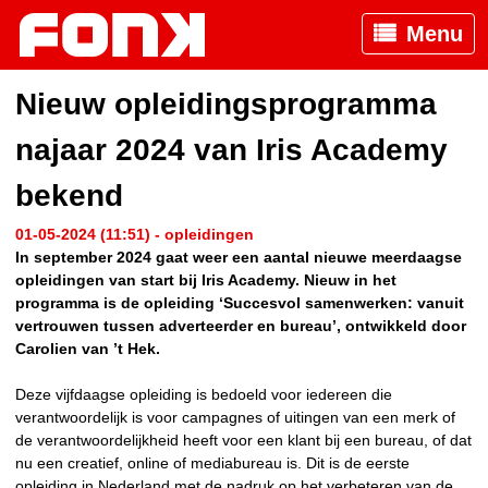
Menu
Nieuw opleidingsprogramma
najaar 2024 van Iris Academy
bekend
01-05-2024 (11:51) - opleidingen
In september 2024 gaat weer een aantal nieuwe meerdaagse
opleidingen van start bij Iris Academy. Nieuw in het
programma is de opleiding ‘Succesvol samenwerken: vanuit
vertrouwen tussen adverteerder en bureau’, ontwikkeld door
Carolien van ’t Hek.
Deze vijfdaagse opleiding is bedoeld voor iedereen die
verantwoordelijk is voor campagnes of uitingen van een merk of
de verantwoordelijkheid heeft voor een klant bij een bureau, of dat
nu een creatief, online of mediabureau is. Dit is de eerste
opleiding in Nederland met de nadruk op het verbeteren van de