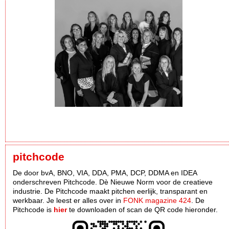
pitchcode
De door bvA, BNO, VIA, DDA, PMA, DCP, DDMA en IDEA
onderschreven Pitchcode. Dè Nieuwe Norm voor de creatieve
industrie. De Pitchcode maakt pitchen eerlijk, transparant en
werkbaar. Je leest er alles over in
FONK magazine 424
. De
Pitchcode is
hier
te downloaden of scan de QR code hieronder.