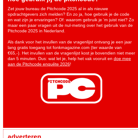
Zet jouw bureau de Pitchcode 2025 al in als nieuwe
opdrachtgevers zich melden? En zo ja, hoe gebruik je de code
en wat zijn je ervaringen? Of: waarom gebruik je ‘m juist niet? Zo
maar een paar vragen uit de nul-meting over het gebruik van de
Pitchcode 2025 in Nederland.
Als dank voor het invullen van de vragenlijst ontvang je een jaar
lang gratis toegang tot fonkmagazine.com (ter waarde van
€65,-). Het invullen van de vragenlijst kost je bovendien niet meer
dan 5 minuten. Dus: wat let je, help het vak vooruit en
doe mee
aan de Pitchcode enquête 2026
!
adverteren