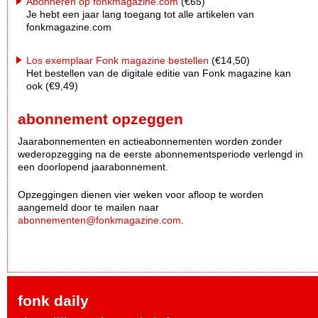
Abonneren op fonkmagazine.com
(€65)
Je hebt een jaar lang toegang tot alle artikelen van
fonkmagazine.com
Los exemplaar Fonk magazine bestellen
(€14,50)
Het bestellen van de digitale editie van Fonk magazine kan
ook (€9,49)
abonnement opzeggen
Jaarabonnementen en actieabonnementen worden zonder
wederopzegging na de eerste abonnementsperiode verlengd in
een doorlopend jaarabonnement.
Opzeggingen dienen vier weken voor afloop te worden
aangemeld door te mailen naar
abonnementen@fonkmagazine.com
.
fonk daily