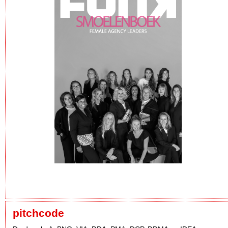
pitchcode