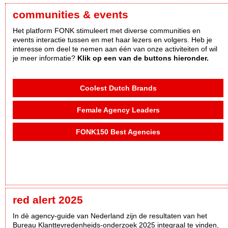
communities & events
Het platform FONK stimuleert met diverse communities en
events interactie tussen en met haar lezers en volgers. Heb je
interesse om deel te nemen aan één van onze activiteiten of wil
je meer informatie?
Klik op een van de buttons hieronder.
Coolest Dutch Brands
Female Agency Leaders
FONK150 Best Agencies
red alert 2025
In dè agency-guide van Nederland zijn de resultaten van het
Bureau Klanttevredenheids-onderzoek 2025 integraal te vinden,