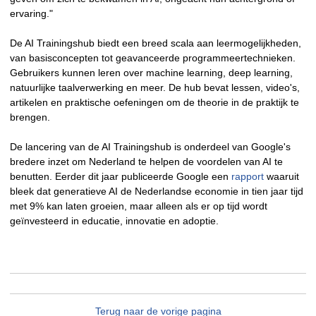
ervaring."
De AI Trainingshub biedt een breed scala aan leermogelijkheden,
van basisconcepten tot geavanceerde programmeertechnieken.
Gebruikers kunnen leren over machine learning, deep learning,
natuurlijke taalverwerking en meer. De hub bevat lessen, video's,
artikelen en praktische oefeningen om de theorie in de praktijk te
brengen.
De lancering van de AI Trainingshub is onderdeel van Google's
bredere inzet om Nederland te helpen de voordelen van AI te
benutten. Eerder dit jaar publiceerde Google een
rapport
waaruit
bleek dat generatieve AI de Nederlandse economie in tien jaar tijd
met 9% kan laten groeien, maar alleen als er op tijd wordt
geïnvesteerd in educatie, innovatie en adoptie.
Terug naar de vorige pagina