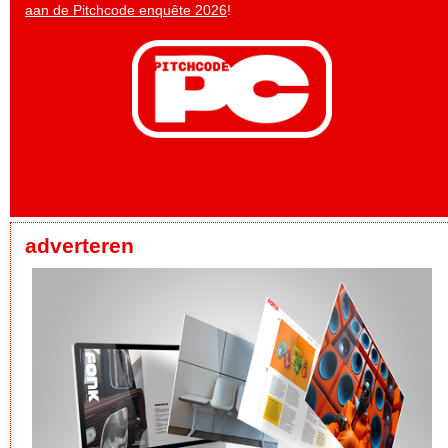
aan de Pitchcode enquête 2026
!
adverteren