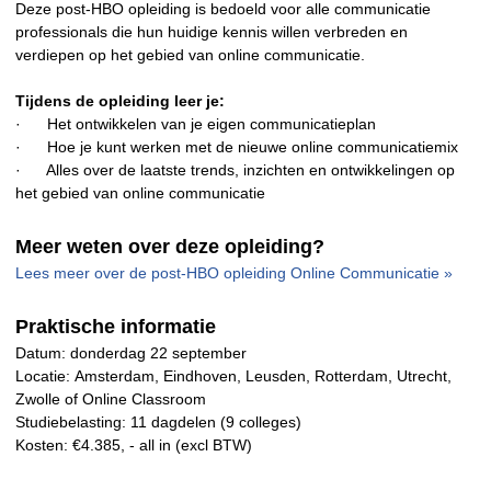
Deze post-HBO opleiding is bedoeld voor alle communicatie
professionals die hun huidige kennis willen verbreden en
verdiepen op het gebied van online communicatie.
Tijdens de opleiding leer je:
· Het ontwikkelen van je eigen communicatieplan
· Hoe je kunt werken met de nieuwe online communicatiemix
· Alles over de laatste trends, inzichten en ontwikkelingen op
het gebied van online communicatie
Meer weten over deze opleiding?
Lees meer over de post-HBO opleiding Online Communicatie »
Praktische informatie
Datum
: donderdag 22 september
Locatie
: Amsterdam, Eindhoven, Leusden, Rotterdam, Utrecht,
Zwolle of Online Classroom
Studiebelasting
: 11 dagdelen (9 colleges)
Kosten
: €4.385, - all in (excl BTW)