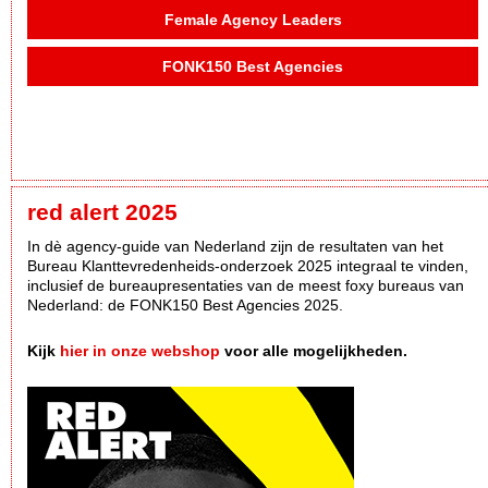
Female Agency Leaders
FONK150 Best Agencies
red alert 2025
In dè agency-guide van Nederland zijn de resultaten van het
Bureau Klanttevredenheids-onderzoek 2025 integraal te vinden,
inclusief de bureaupresentaties van de meest foxy bureaus van
Nederland: de FONK150 Best Agencies 2025.
Kijk
hier in onze webshop
voor alle mogelijkheden.