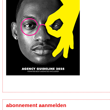
abonnement aanmelden