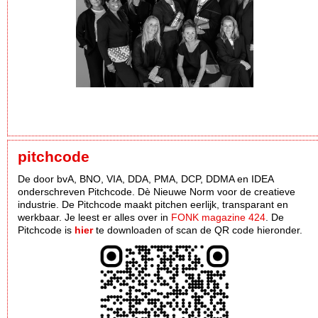
pitchcode
De door bvA, BNO, VIA, DDA, PMA, DCP, DDMA en IDEA
onderschreven Pitchcode. Dè Nieuwe Norm voor de creatieve
industrie. De Pitchcode maakt pitchen eerlijk, transparant en
werkbaar. Je leest er alles over in
FONK magazine 424
. De
Pitchcode is
hier
te downloaden of scan de QR code hieronder.