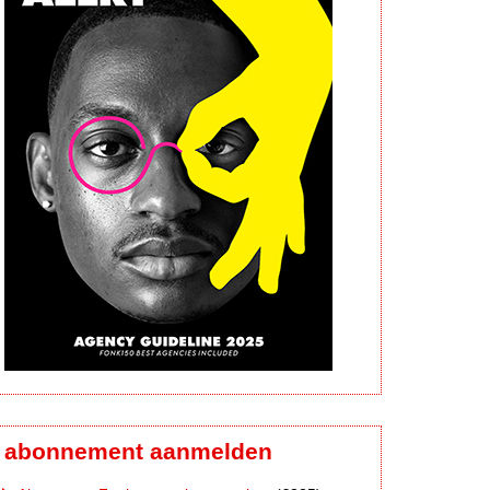
abonnement aanmelden