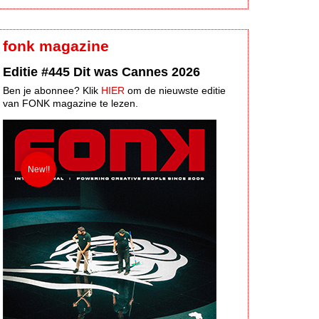
fonk magazine
Editie #445 Dit was Cannes 2026
Ben je abonnee? Klik
HIER
om de nieuwste editie
van FONK magazine te lezen.