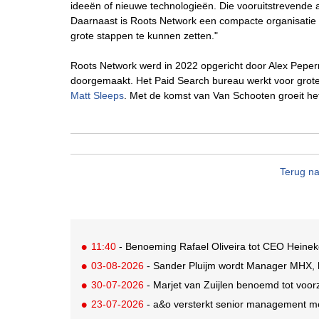
ideeën of nieuwe technologieën. Die vooruitstrevende a
Daarnaast is Roots Network een compacte organisatie 
grote stappen te kunnen zetten."
Roots Network werd in 2022 opgericht door Alex Peper
doorgemaakt. Het Paid Search bureau werkt voor grote 
Matt Sleeps
. Met de komst van Van Schooten groeit h
Terug na
11:40
- Benoeming Rafael Oliveira tot CEO Heineke
03-08-2026
- Sander Pluijm wordt Manager MHX, h
30-07-2026
- Marjet van Zuijlen benoemd tot voo
23-07-2026
- a&o versterkt senior management m