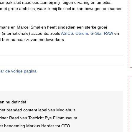
anpak sluit naadloos aan bij mijn eigen ervaring en ambitie.
met grote ambities, waar ik mij flexibel in kan bewegen om samen
mans en Marcel Smal en heeft sindsdien een sterke groei
(internationale) accounts, zoals
ASICS
,
Otrium
,
G-Star RAW
en
et bureau naar zeven medewerkers.
ar de vorige pagina
n nu defintief
et branded content label van Mediahuis
rzitter Raad van Toezicht Eye Filmmuseum
et benoeming Markus Harder tot CFO