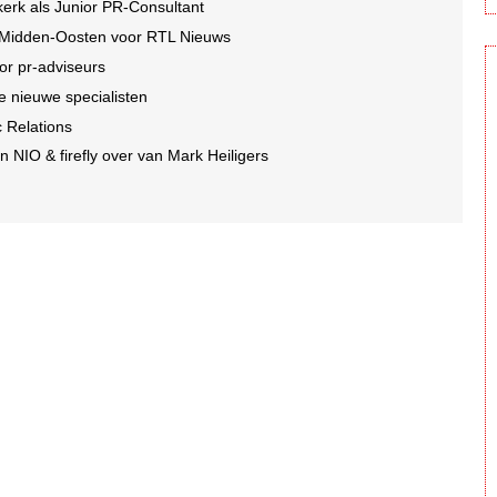
erk als Junior PR-Consultant
 Midden-Oosten voor RTL Nieuws
or pr-adviseurs
e nieuwe specialisten
c Relations
 NIO & firefly over van Mark Heiligers