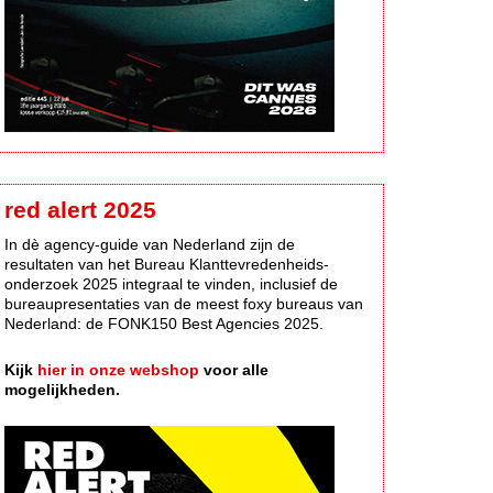
red alert 2025
In dè agency-guide van Nederland zijn de
resultaten van het Bureau Klanttevredenheids-
onderzoek 2025 integraal te vinden, inclusief de
bureaupresentaties van de meest foxy bureaus van
Nederland: de FONK150 Best Agencies 2025.
Kijk
hier in onze webshop
voor alle
mogelijkheden.