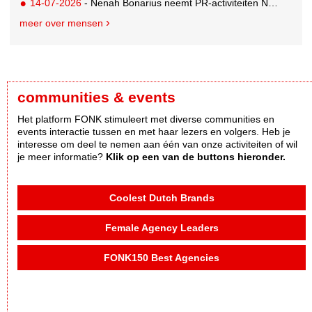
14-07-2026
- Nenah Bonarius neemt PR-activiteiten NIO & firefly over van Mark Heiligers
meer over mensen
communities & events
Het platform FONK stimuleert met diverse communities en
events interactie tussen en met haar lezers en volgers. Heb je
interesse om deel te nemen aan één van onze activiteiten of wil
je meer informatie?
Klik op een van de buttons hieronder.
Coolest Dutch Brands
Female Agency Leaders
FONK150 Best Agencies