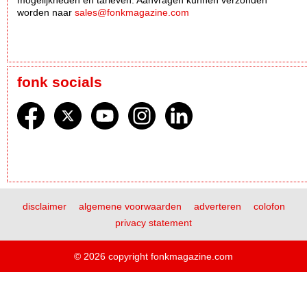
worden naar
sales@fonkmagazine.com
fonk socials
disclaimer
algemene voorwaarden
adverteren
colofon
privacy statement
© 2026 copyright fonkmagazine.com