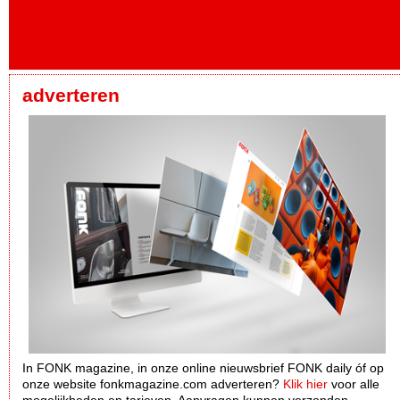
adverteren
In FONK magazine, in onze online nieuwsbrief FONK daily óf op
onze website fonkmagazine.com adverteren?
Klik hier
voor alle
mogelijkheden en tarieven. Aanvragen kunnen verzonden