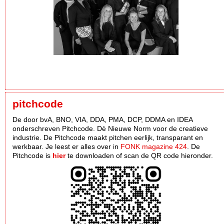
pitchcode
De door bvA, BNO, VIA, DDA, PMA, DCP, DDMA en IDEA
onderschreven Pitchcode. Dè Nieuwe Norm voor de creatieve
industrie. De Pitchcode maakt pitchen eerlijk, transparant en
werkbaar. Je leest er alles over in
FONK magazine 424
. De
Pitchcode is
hier
te downloaden of scan de QR code hieronder.