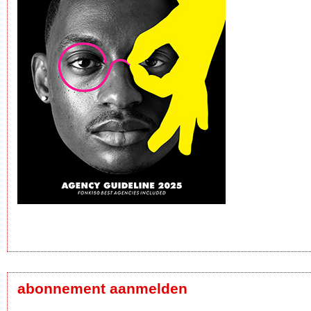
abonnement aanmelden