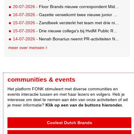
20-07-2026
- Floor Brands nieuwe correspondent Midden-Oosten voor RTL Nieuws
16-07-2026
- Gazette verwekomt twee nieuwe junior pr-adviseurs
15-07-2026
- Zandbeek versterkt het team met drie nieuwe specialisten
15-07-2026
- Drie nieuwe collega's bij HvdM Public Relations
14-07-2026
- Nenah Bonarius neemt PR-activiteiten NIO & firefly over van Mark Heiligers
meer over mensen
communities & events
Het platform FONK stimuleert met diverse communities en
events interactie tussen en met haar lezers en volgers. Heb je
interesse om deel te nemen aan één van onze activiteiten of wil
je meer informatie?
Klik op een van de buttons hieronder.
Coolest Dutch Brands