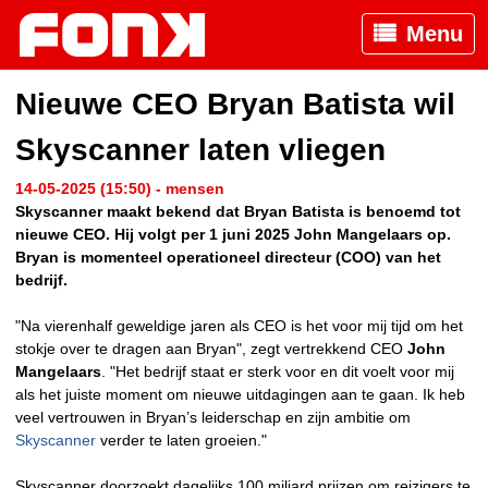
Menu
Nieuwe CEO Bryan Batista wil
Skyscanner laten vliegen
14-05-2025 (15:50) - mensen
Skyscanner maakt bekend dat Bryan Batista is benoemd tot
nieuwe CEO. Hij volgt per 1 juni 2025 John Mangelaars op.
Bryan is momenteel operationeel directeur (COO) van het
bedrijf.
"Na vierenhalf geweldige jaren als CEO is het voor mij tijd om het
stokje over te dragen aan Bryan", zegt vertrekkend CEO
John
Mangelaars
. "Het bedrijf staat er sterk voor en dit voelt voor mij
als het juiste moment om nieuwe uitdagingen aan te gaan. Ik heb
veel vertrouwen in Bryan’s leiderschap en zijn ambitie om
Skyscanner
verder te laten groeien."
Skyscanner doorzoekt dagelijks 100 miljard prijzen om reizigers te