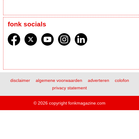
fonk socials
disclaimer
algemene voorwaarden
adverteren
colofon
privacy statement
© 2026 copyright fonkmagazine.com