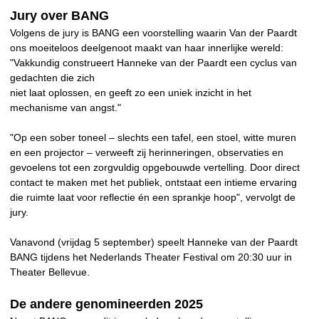
Jury over BANG
Volgens de jury is BANG een voorstelling waarin Van der Paardt
ons moeiteloos deelgenoot maakt van haar innerlijke wereld:
"Vakkundig construeert Hanneke van der Paardt een cyclus van
gedachten die zich
niet laat oplossen, en geeft zo een uniek inzicht in het
mechanisme van angst."
"Op een sober toneel – slechts een tafel, een stoel, witte muren
en een projector – verweeft zij herinneringen, observaties en
gevoelens tot een zorgvuldig opgebouwde vertelling. Door direct
contact te maken met het publiek, ontstaat een intieme ervaring
die ruimte laat voor reflectie én een sprankje hoop", vervolgt de
jury.
Vanavond (vrijdag 5 september) speelt Hanneke van der Paardt
BANG tijdens het Nederlands Theater Festival om 20:30 uur in
Theater Bellevue.
De andere genomineerden 2025