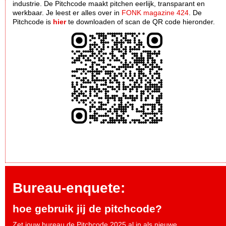
industrie. De Pitchcode maakt pitchen eerlijk, transparant en
werkbaar. Je leest er alles over in
FONK magazine 424
. De
Pitchcode is
hier
te downloaden of scan de QR code hieronder.
Bureau-enquete:
hoe gebruik jij de pitchcode?
Zet jouw bureau de Pitchcode 2025 al in als nieuwe