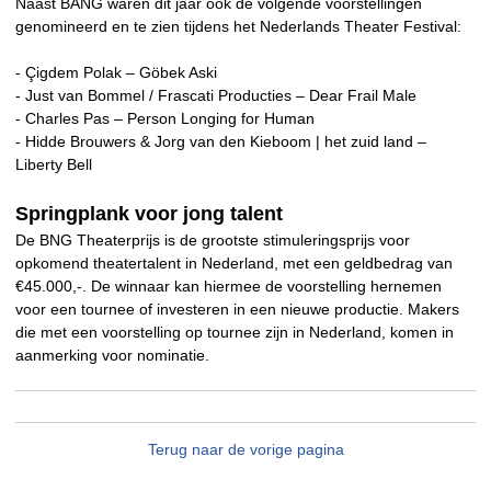
Naast BANG waren dit jaar ook de volgende voorstellingen
genomineerd en te zien tijdens het Nederlands Theater Festival:
- Çigdem Polak – Göbek Aski
- Just van Bommel / Frascati Producties – Dear Frail Male
- Charles Pas – Person Longing for Human
- Hidde Brouwers & Jorg van den Kieboom | het zuid land –
Liberty Bell
Springplank voor jong talent
De BNG Theaterprijs is de grootste stimuleringsprijs voor
opkomend theatertalent in Nederland, met een geldbedrag van
€45.000,-. De winnaar kan hiermee de voorstelling hernemen
voor een tournee of investeren in een nieuwe productie. Makers
die met een voorstelling op tournee zijn in Nederland, komen in
aanmerking voor nominatie.
Terug naar de vorige pagina