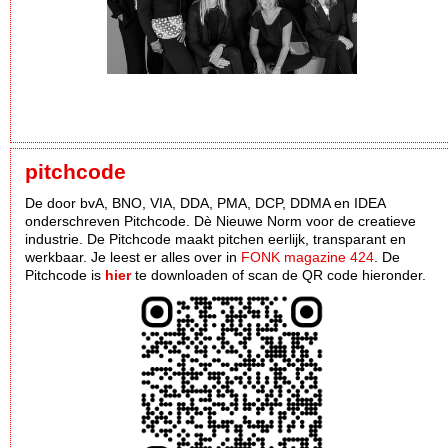
pitchcode
De door bvA, BNO, VIA, DDA, PMA, DCP, DDMA en IDEA
onderschreven Pitchcode. Dè Nieuwe Norm voor de creatieve
industrie. De Pitchcode maakt pitchen eerlijk, transparant en
werkbaar. Je leest er alles over in
FONK magazine 424
. De
Pitchcode is
hier
te downloaden of scan de QR code hieronder.