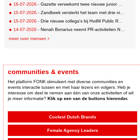
16-07-2026
- Gazette verwekomt twee nieuwe junior pr-adviseurs
15-07-2026
- Zandbeek versterkt het team met drie nieuwe specialisten
15-07-2026
- Drie nieuwe collega's bij HvdM Public Relations
14-07-2026
- Nenah Bonarius neemt PR-activiteiten NIO & firefly over van Mark Heiligers
meer over mensen
communities & events
Het platform FONK stimuleert met diverse communities en
events interactie tussen en met haar lezers en volgers. Heb je
interesse om deel te nemen aan één van onze activiteiten of wil
je meer informatie?
Klik op een van de buttons hieronder.
Coolest Dutch Brands
Female Agency Leaders