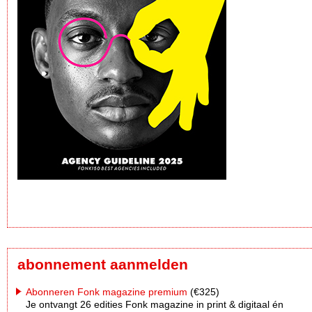
abonnement aanmelden
Abonneren Fonk magazine premium
(€325)
Je ontvangt 26 edities Fonk magazine in print & digitaal én