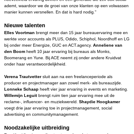
ademt, waardoor we de groei van onze klanten op een volwassen
manier kunnen versnellen. En dat is hard nodig."
Nieuwe talenten
Elles Voortman
brengt meer dan 15 jaar bureauervaring mee en
werkte voor accounts als PLUS, Odido, Schiphol, Noordhoff en LG
bij onder meer Energize, GUC en ACT.agency.
Anneliene van
den Boom
heeft 10 jaar ervaring bij bureaus als Monks,
Boomerang en Yune. Bij ACE neemt zij onder andere Kruidvat
onder haar verantwoordelijkheid.
Verena Trautvetter
sluit aan na een freelanceperiode als
producer en projectmanager aan zowel merk- als bureauzijde.
Lonneke Schaap
heeft vier jaar ervaring in events en marketing.
Willemijn Leguit
brengt ruim tien jaar ervaring mee uit de
reclame-, influencer- en muziekwereld.
Shaydie Hoogkamer
voegt drie jaar ervaring toe in projectmanagement, social
advertising en communitymanagement.
Noodzakelijke uitbreiding