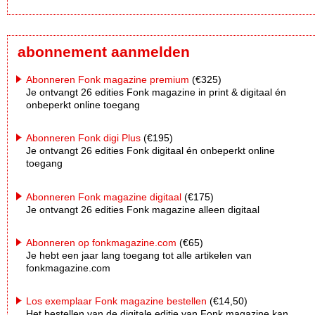
abonnement aanmelden
Abonneren Fonk magazine premium
(€325)
Je ontvangt 26 edities Fonk magazine in print & digitaal én
onbeperkt online toegang
Abonneren Fonk digi Plus
(€195)
Je ontvangt 26 edities Fonk digitaal én onbeperkt online
toegang
Abonneren Fonk magazine digitaal
(€175)
Je ontvangt 26 edities Fonk magazine alleen digitaal
Abonneren op fonkmagazine.com
(€65)
Je hebt een jaar lang toegang tot alle artikelen van
fonkmagazine.com
Los exemplaar Fonk magazine bestellen
(€14,50)
Het bestellen van de digitale editie van Fonk magazine kan