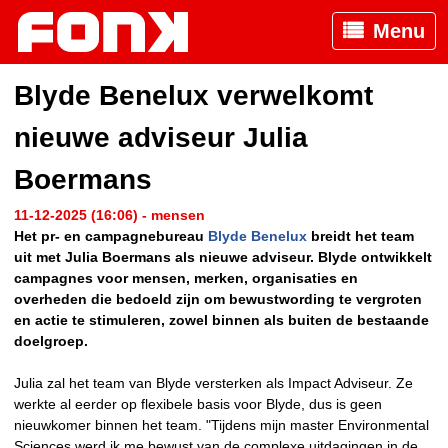
Menu
Blyde Benelux verwelkomt
nieuwe adviseur Julia
Boermans
11-12-2025 (16:06) - mensen
Het pr- en campagnebureau
Blyde Benelux
breidt het team
uit met Julia Boermans als nieuwe adviseur. Blyde ontwikkelt
campagnes voor mensen, merken, organisaties en
overheden die bedoeld zijn om bewustwording te vergroten
en actie te stimuleren, zowel binnen als buiten de bestaande
doelgroep.
Julia zal het team van Blyde versterken als Impact Adviseur. Ze
werkte al eerder op flexibele basis voor Blyde, dus is geen
nieuwkomer binnen het team. "Tijdens mijn master Environmental
Sciences werd ik me bewust van de complexe uitdagingen in de