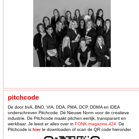
pitchcode
De door bvA, BNO, VIA, DDA, PMA, DCP, DDMA en IDEA
onderschreven Pitchcode. Dè Nieuwe Norm voor de creatieve
industrie. De Pitchcode maakt pitchen eerlijk, transparant en
werkbaar. Je leest er alles over in
FONK magazine 424
. De
Pitchcode is
hier
te downloaden of scan de QR code hieronder.