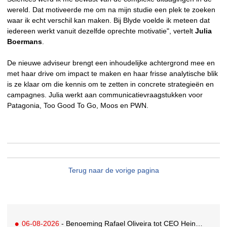
wereld. Dat motiveerde me om na mijn studie een plek te zoeken
waar ik echt verschil kan maken. Bij Blyde voelde ik meteen dat
iedereen werkt vanuit dezelfde oprechte motivatie", vertelt
Julia
Boermans
.
De nieuwe adviseur brengt een inhoudelijke achtergrond mee en
met haar drive om impact te maken en haar frisse analytische blik
is ze klaar om die kennis om te zetten in concrete strategieën en
campagnes. Julia werkt aan communicatievraagstukken voor
Patagonia, Too Good To Go, Moos en PWN.
Terug naar de vorige pagina
06-08-2026
- Benoeming Rafael Oliveira tot CEO Heineken nu defintief