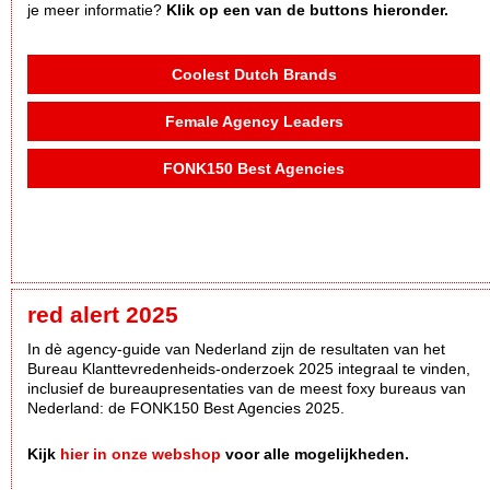
je meer informatie?
Klik op een van de buttons hieronder.
Coolest Dutch Brands
Female Agency Leaders
FONK150 Best Agencies
red alert 2025
In dè agency-guide van Nederland zijn de resultaten van het
Bureau Klanttevredenheids-onderzoek 2025 integraal te vinden,
inclusief de bureaupresentaties van de meest foxy bureaus van
Nederland: de FONK150 Best Agencies 2025.
Kijk
hier in onze webshop
voor alle mogelijkheden.