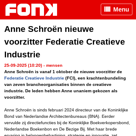
Menu
Anne Schroën nieuwe
voorzitter Federatie Creatieve
Industrie
25-09-2025 (10:20) - mensen
Anne Schroën is vanaf 1 oktober de nieuwe voorzitter de
Federatie Creatieve Industrie
(FCI), een krachtenbundeling
van zeven brancheorganisaties binnen de creatieve
industrie. De leden hebben Anne unaniem gekozen als
voorzitter.
Anne Schroën is sinds februari 2024 directeur van de Koninklijke
Bond van Nederlandse Architectenbureaus (BNA). Eerder
vervulde zij directiefuncties bij de Koninklijke Boekverkopersbond,
Nederlandse Boekenbon en De Bezige Bij. Met haar brede
ervaring in belangenbehartiging, strategie en innovatie, zet