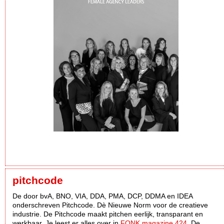
pitchcode
De door bvA, BNO, VIA, DDA, PMA, DCP, DDMA en IDEA
onderschreven Pitchcode. Dè Nieuwe Norm voor de creatieve
industrie. De Pitchcode maakt pitchen eerlijk, transparant en
werkbaar. Je leest er alles over in
FONK magazine 424
. De