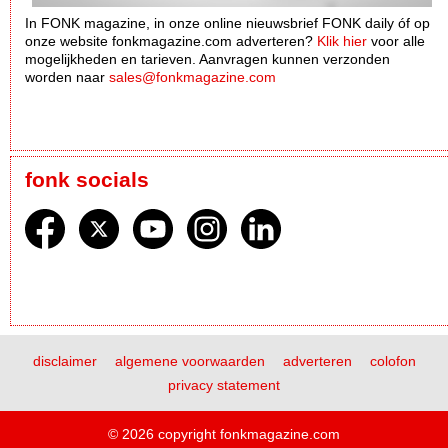
In FONK magazine, in onze online nieuwsbrief FONK daily óf op
onze website fonkmagazine.com adverteren?
Klik hier
voor alle
mogelijkheden en tarieven. Aanvragen kunnen verzonden
worden naar
sales@fonkmagazine.com
fonk socials
disclaimer
algemene voorwaarden
adverteren
colofon
privacy statement
© 2026 copyright fonkmagazine.com