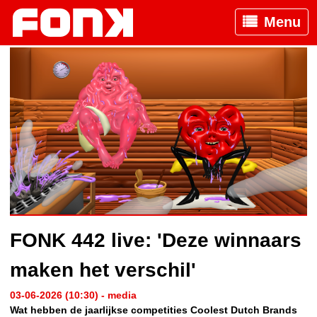
Menu
FONK 442 live: 'Deze winnaars
maken het verschil'
03-06-2026 (10:30) - media
Wat hebben de jaarlijkse competities Coolest Dutch Brands