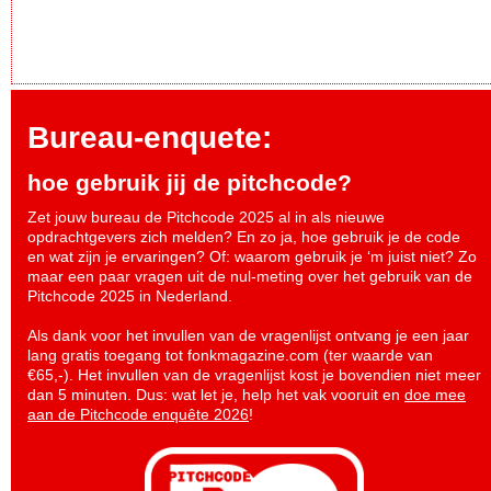
Bureau-enquete:
hoe gebruik jij de pitchcode?
Zet jouw bureau de Pitchcode 2025 al in als nieuwe
opdrachtgevers zich melden? En zo ja, hoe gebruik je de code
en wat zijn je ervaringen? Of: waarom gebruik je ‘m juist niet? Zo
maar een paar vragen uit de nul-meting over het gebruik van de
Pitchcode 2025 in Nederland.
Als dank voor het invullen van de vragenlijst ontvang je een jaar
lang gratis toegang tot fonkmagazine.com (ter waarde van
€65,-). Het invullen van de vragenlijst kost je bovendien niet meer
dan 5 minuten. Dus: wat let je, help het vak vooruit en
doe mee
aan de Pitchcode enquête 2026
!