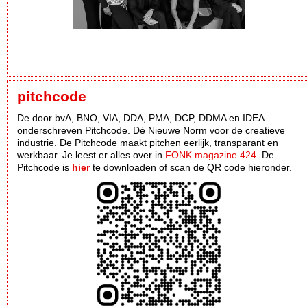
pitchcode
De door bvA, BNO, VIA, DDA, PMA, DCP, DDMA en IDEA
onderschreven Pitchcode. Dè Nieuwe Norm voor de creatieve
industrie. De Pitchcode maakt pitchen eerlijk, transparant en
werkbaar. Je leest er alles over in
FONK magazine 424
. De
Pitchcode is
hier
te downloaden of scan de QR code hieronder.