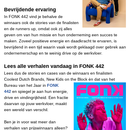
Bevrijdende ervaring
In FONK 442 vind je behalve de
winnaars ook de stories van de finalisten
en de runners up, omdat ook zij alles
geven om van hun missie en hun onderneming een succes te
maken. Zoveel positieve energie en daadkracht te ervaren, is
bevrijdend in een tijd waarin vaak wordt geklaagd over gebrek aan
ondernemerschap en te weinig drive op de werkvloer.
Lees alle verhalen vandaag in FONK 442
Lees dus de stories en cases van de winnaars en finalisten
Coolest Dutch Brands, New Kids on the Block èn dat
van het
Bureau van het Jaar in
FONK
442
en spiegel je aan hun energie,
drive en vindingrijkheid. Een fractie
daarvan op jouw werkvloer, maakt
een wereld van verschil.
Ben je in voor wat meer dan
verhalen van prijswinnaars alleen?