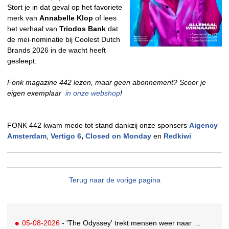
Stort je in dat geval op het favoriete
merk van
Annabelle Klop
of lees
het verhaal van
Triodos Bank
dat
de mei-nominatie bij Coolest Dutch
Brands 2026 in de wacht heeft
gesleept.
Fonk magazine 442 lezen, maar geen abonnement? Scoor je
eigen exemplaar
in onze webshop
!
FONK 442 kwam mede tot stand dankzij onze sponsers
Aigency
Amsterdam
,
Vertigo 6
,
Closed on Monday
en
Redkiwi
Terug naar de vorige pagina
05-08-2026
- 'The Odyssey' trekt mensen weer naar de bioscoop