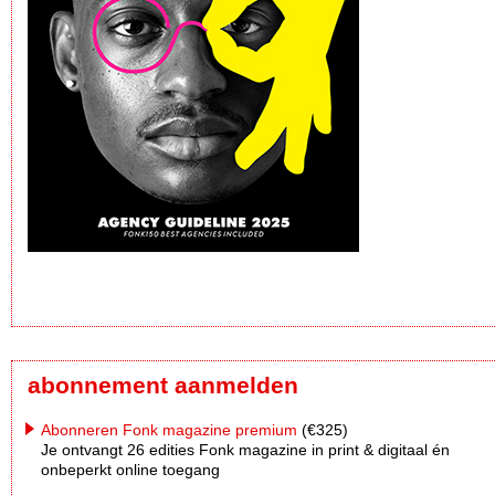
abonnement aanmelden
Abonneren Fonk magazine premium
(€325)
Je ontvangt 26 edities Fonk magazine in print & digitaal én
onbeperkt online toegang