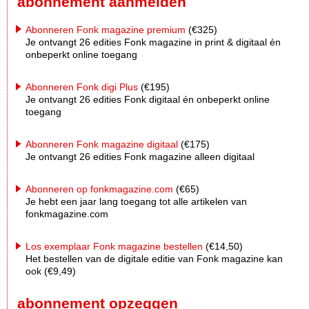
abonnement aanmelden
Abonneren Fonk magazine premium
(€325)
Je ontvangt 26 edities Fonk magazine in print & digitaal én
onbeperkt online toegang
Abonneren Fonk digi Plus
(€195)
Je ontvangt 26 edities Fonk digitaal én onbeperkt online
toegang
Abonneren Fonk magazine digitaal
(€175)
Je ontvangt 26 edities Fonk magazine alleen digitaal
Abonneren op fonkmagazine.com
(€65)
Je hebt een jaar lang toegang tot alle artikelen van
fonkmagazine.com
Los exemplaar Fonk magazine bestellen
(€14,50)
Het bestellen van de digitale editie van Fonk magazine kan
ook (€9,49)
abonnement opzeggen