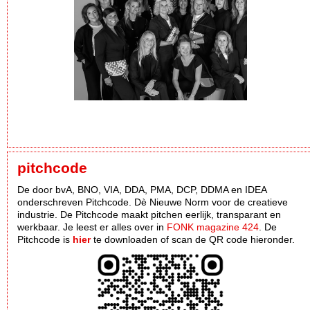
pitchcode
De door bvA, BNO, VIA, DDA, PMA, DCP, DDMA en IDEA
onderschreven Pitchcode. Dè Nieuwe Norm voor de creatieve
industrie. De Pitchcode maakt pitchen eerlijk, transparant en
werkbaar. Je leest er alles over in
FONK magazine 424
. De
Pitchcode is
hier
te downloaden of scan de QR code hieronder.