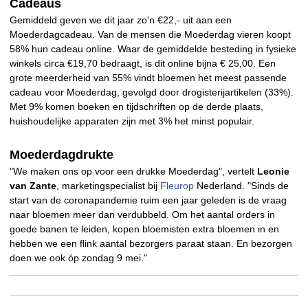
Cadeaus
Gemiddeld geven we dit jaar zo'n €22,- uit aan een
Moederdagcadeau. Van de mensen die Moederdag vieren koopt
58% hun cadeau online. Waar de gemiddelde besteding in fysieke
winkels circa €19,70 bedraagt, is dit online bijna € 25,00. Een
grote meerderheid van 55% vindt bloemen het meest passende
cadeau voor Moederdag, gevolgd door drogisterijartikelen (33%).
Met 9% komen boeken en tijdschriften op de derde plaats,
huishoudelijke apparaten zijn met 3% het minst populair.
Moederdagdrukte
"We maken ons op voor een drukke Moederdag", vertelt
Leonie
van Zante
, marketingspecialist bij
Fleurop
Nederland. "Sinds de
start van de coronapandemie ruim een jaar geleden is de vraag
naar bloemen meer dan verdubbeld. Om het aantal orders in
goede banen te leiden, kopen bloemisten extra bloemen in en
hebben we een flink aantal bezorgers paraat staan. En bezorgen
doen we ook óp zondag 9 mei."