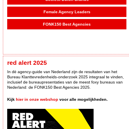
Female Agency Leaders
FONK150 Best Agencies
red alert 2025
In dè agency-guide van Nederland zijn de resultaten van het
Bureau Klanttevredenheids-onderzoek 2025 integraal te vinden,
inclusief de bureaupresentaties van de meest foxy bureaus van
Nederland: de FONK150 Best Agencies 2025.
Kijk
hier in onze webshop
voor alle mogelijkheden.