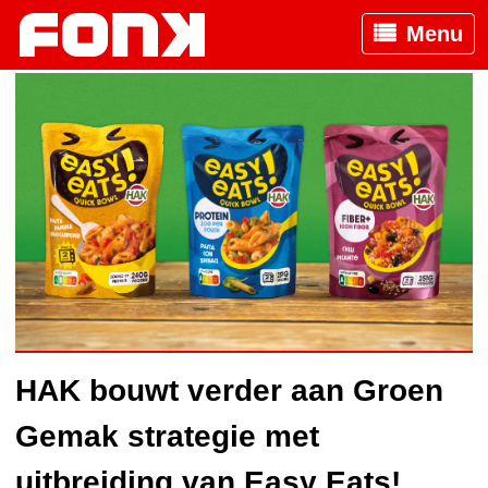
Menu
HAK bouwt verder aan Groen
Gemak strategie met
uitbreiding van Easy Eats!