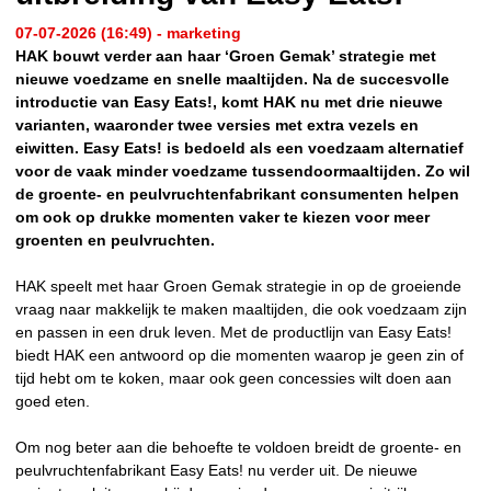
07-07-2026 (16:49) - marketing
HAK bouwt verder aan haar ‘Groen Gemak’ strategie met
nieuwe voedzame en snelle maaltijden. Na de succesvolle
introductie van Easy Eats!, komt HAK nu met drie nieuwe
varianten, waaronder twee versies met extra vezels en
eiwitten. Easy Eats! is bedoeld als een voedzaam alternatief
voor de vaak minder voedzame tussendoormaaltijden. Zo wil
de groente- en peulvruchtenfabrikant consumenten helpen
om ook op drukke momenten vaker te kiezen voor meer
groenten en peulvruchten.
HAK speelt met haar Groen Gemak strategie in op de groeiende
vraag naar makkelijk te maken maaltijden, die ook voedzaam zijn
en passen in een druk leven. Met de productlijn van Easy Eats!
biedt HAK een antwoord op die momenten waarop je geen zin of
tijd hebt om te koken, maar ook geen concessies wilt doen aan
goed eten.
Om nog beter aan die behoefte te voldoen breidt de groente- en
peulvruchtenfabrikant Easy Eats! nu verder uit. De nieuwe