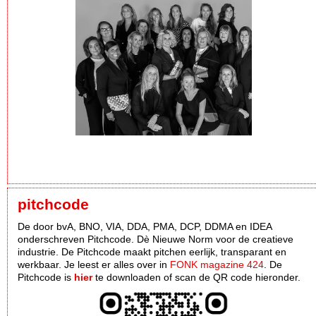
pitchcode
De door bvA, BNO, VIA, DDA, PMA, DCP, DDMA en IDEA
onderschreven Pitchcode. Dè Nieuwe Norm voor de creatieve
industrie. De Pitchcode maakt pitchen eerlijk, transparant en
werkbaar. Je leest er alles over in
FONK magazine 424
. De
Pitchcode is
hier
te downloaden of scan de QR code hieronder.