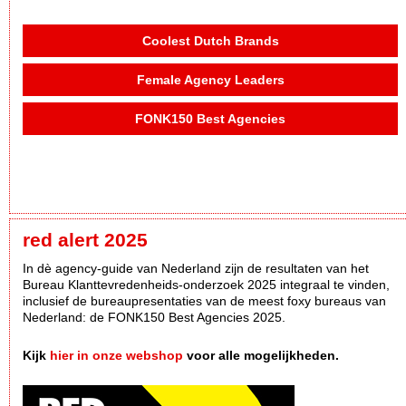
Coolest Dutch Brands
Female Agency Leaders
FONK150 Best Agencies
red alert 2025
In dè agency-guide van Nederland zijn de resultaten van het
Bureau Klanttevredenheids-onderzoek 2025 integraal te vinden,
inclusief de bureaupresentaties van de meest foxy bureaus van
Nederland: de FONK150 Best Agencies 2025.
Kijk
hier in onze webshop
voor alle mogelijkheden.