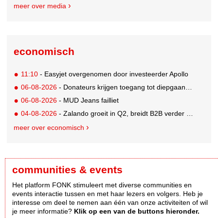
meer over media
economisch
11:10
- Easyjet overgenomen door investeerder Apollo
06-08-2026
- Donateurs krijgen toegang tot diepgaandere informatie over goede doelen
06-08-2026
- MUD Jeans failliet
04-08-2026
- Zalando groeit in Q2, breidt B2B verder uit en innoveert met AI
meer over economisch
communities & events
Het platform FONK stimuleert met diverse communities en
events interactie tussen en met haar lezers en volgers. Heb je
interesse om deel te nemen aan één van onze activiteiten of wil
je meer informatie?
Klik op een van de buttons hieronder.