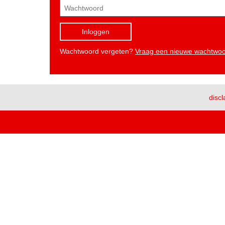
Inloggen
Wachtwoord vergeten?
Vraag een nieuwe wachtwo
discl