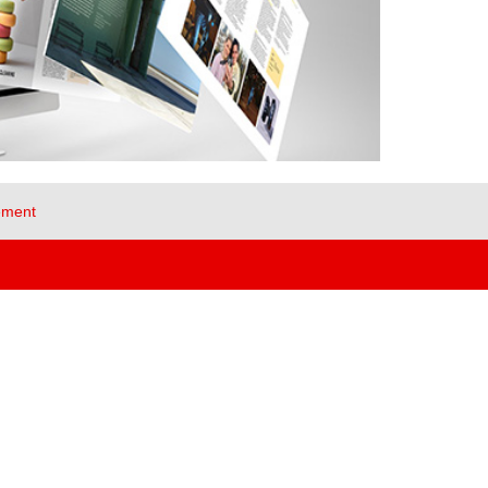
ement