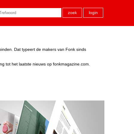
zoek
login
rbinden. Dat typeert de makers van Fonk sinds
ang tot het laatste nieuws op fonkmagazine.com.