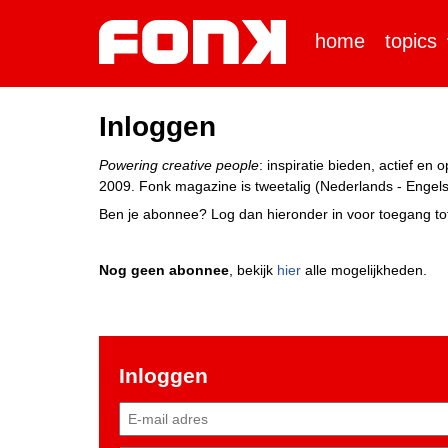
home
topics
Inloggen
Powering creative people
: inspiratie bieden, actief e
2009. Fonk magazine is tweetalig (Nederlands - Engels)
Ben je abonnee? Log dan hieronder in voor toegang tot
Nog geen abonnee
, bekijk
hier
alle mogelijkheden.
Inloggen