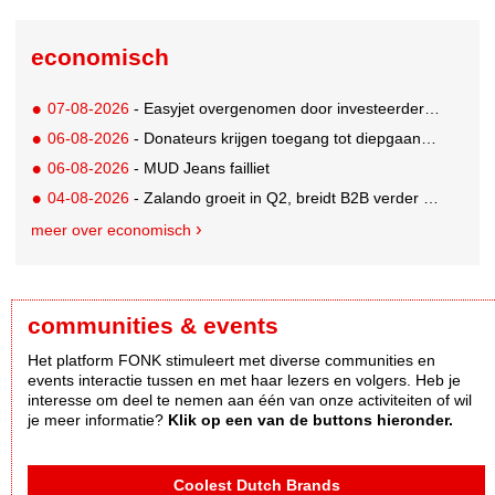
economisch
07-08-2026
- Easyjet overgenomen door investeerder Apollo
06-08-2026
- Donateurs krijgen toegang tot diepgaandere informatie over goede doelen
06-08-2026
- MUD Jeans failliet
04-08-2026
- Zalando groeit in Q2, breidt B2B verder uit en innoveert met AI
meer over economisch
communities & events
Het platform FONK stimuleert met diverse communities en
events interactie tussen en met haar lezers en volgers. Heb je
interesse om deel te nemen aan één van onze activiteiten of wil
je meer informatie?
Klik op een van de buttons hieronder.
Coolest Dutch Brands