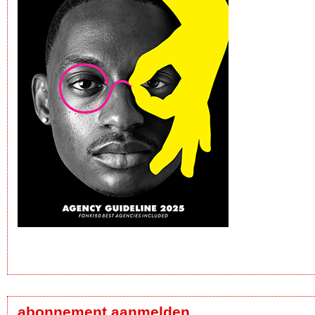
abonnement aanmelden