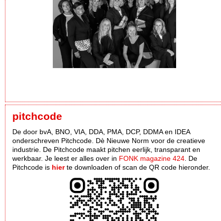
pitchcode
De door bvA, BNO, VIA, DDA, PMA, DCP, DDMA en IDEA
onderschreven Pitchcode. Dè Nieuwe Norm voor de creatieve
industrie. De Pitchcode maakt pitchen eerlijk, transparant en
werkbaar. Je leest er alles over in
FONK magazine 424
. De
Pitchcode is
hier
te downloaden of scan de QR code hieronder.