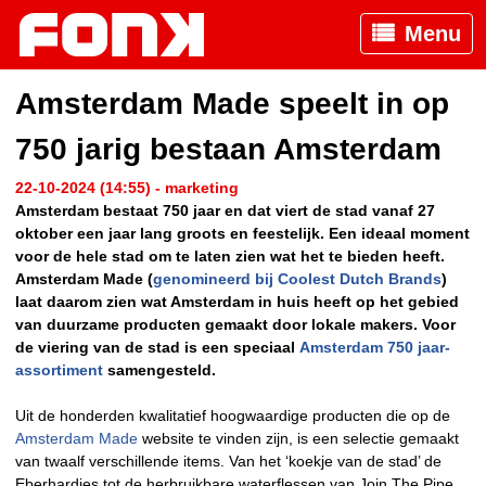
Menu
Amsterdam Made speelt in op
750 jarig bestaan Amsterdam
22-10-2024 (14:55) - marketing
Amsterdam bestaat 750 jaar en dat viert de stad vanaf 27
oktober een jaar lang groots en feestelijk. Een ideaal moment
voor de hele stad om te laten zien wat het te bieden heeft.
Amsterdam Made (
genomineerd bij Coolest Dutch Brands
)
laat daarom zien wat Amsterdam in huis heeft op het gebied
van duurzame producten gemaakt door lokale makers. Voor
de viering van de stad is een speciaal
Amsterdam 750 jaar-
assortiment
samengesteld.
Uit de honderden kwalitatief hoogwaardige producten die op de
Amsterdam Made
website te vinden zijn, is een selectie gemaakt
van twaalf verschillende items. Van het ‘koekje van de stad’ de
Eberhardjes tot de herbruikbare waterflessen van Join The Pipe,