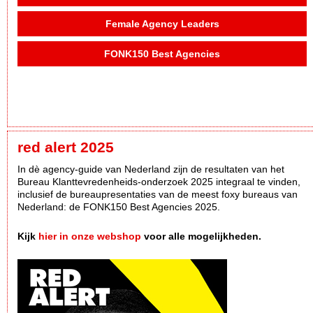
Female Agency Leaders
FONK150 Best Agencies
red alert 2025
In dè agency-guide van Nederland zijn de resultaten van het
Bureau Klanttevredenheids-onderzoek 2025 integraal te vinden,
inclusief de bureaupresentaties van de meest foxy bureaus van
Nederland: de FONK150 Best Agencies 2025.
Kijk
hier in onze webshop
voor alle mogelijkheden.