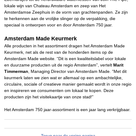
lokale wijn van Chateau Amsterdam en zeep van Het
Amsterdamse Zeephuis in de vorm van grachtenpanden. Ze zijn
te herkennen aan de vrolijke slinger op de verpakking, die
speciaal is ontworpen voor en door Amsterdam 750 jaar.
Amsterdam Made Keurmerk
Alle producten in het assortiment dragen het Amsterdam Made
Keurmerk, net als de rest van de honderden items op de
Amsterdam Made website. “Dit is een kwaliteitslabel voor lokale
en duurzame producten uit de regio Amsterdam”, vertelt
Marit
Timmerman
, Managing Director van Amsterdam Made. “Met dit
keurmerk laten we zien wat er allemaal op een ambachtelijke,
circulaire, sociale of creatieve manier gemaakt wordt in onze regio
en inspireren we consumenten om lokaal te kopen. Deze
producten zijn het visitekaartje van onze stad!”
Het Amsterdam 750 jaar-assortiment is een jaar lang verkrijgbaar.
Terug naar de vorige pagina