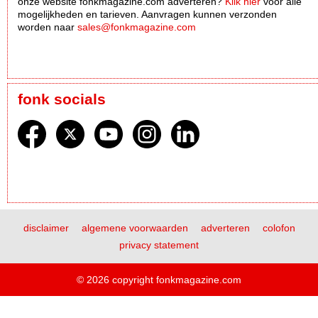
onze website fonkmagazine.com adverteren?
Klik hier
voor alle
mogelijkheden en tarieven. Aanvragen kunnen verzonden
worden naar
sales@fonkmagazine.com
fonk socials
disclaimer
algemene voorwaarden
adverteren
colofon
privacy statement
© 2026 copyright fonkmagazine.com