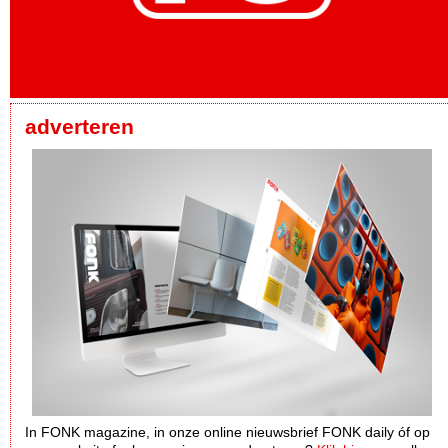
adverteren
In FONK magazine, in onze online nieuwsbrief FONK daily óf op