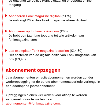
Je ontvangt 26 edities Fonk digitaal én onbeperkt online
toegang
Abonneren Fonk magazine digitaal
(€175)
Je ontvangt 26 edities Fonk magazine alleen digitaal
Abonneren op fonkmagazine.com
(€65)
Je hebt een jaar lang toegang tot alle artikelen van
fonkmagazine.com
Los exemplaar Fonk magazine bestellen
(€14,50)
Het bestellen van de digitale editie van Fonk magazine kan
ook (€9,49)
abonnement opzeggen
Jaarabonnementen en actieabonnementen worden zonder
wederopzegging na de eerste abonnementsperiode verlengd in
een doorlopend jaarabonnement.
Opzeggingen dienen vier weken voor afloop te worden
aangemeld door te mailen naar
abonnementen@fonkmagazine.com
.