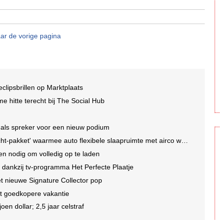
ar de vorige pagina
lipsbrillen op Marktplaats
e hitte terecht bij The Social Hub
ie als spreker voor een nieuw podium
-pakket' waarmee auto flexibele slaapruimte met airco wordt
 nodig om volledig op te laden
ankzij tv-programma Het Perfecte Plaatje
t nieuwe Signature Collector pop
kt goedkopere vakantie
oen dollar; 2,5 jaar celstraf