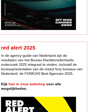
red alert 2025
In dè agency-guide van Nederland zijn de
resultaten van het Bureau Klanttevredenheids-
onderzoek 2025 integraal te vinden, inclusief de
bureaupresentaties van de meest foxy bureaus van
Nederland: de FONK150 Best Agencies 2025.
Kijk
hier in onze webshop
voor alle
mogelijkheden.