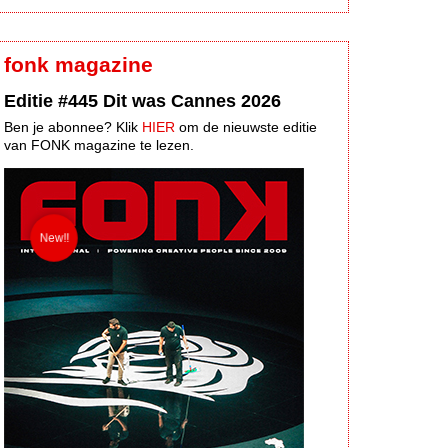
fonk magazine
Editie #445 Dit was Cannes 2026
Ben je abonnee? Klik
HIER
om de nieuwste editie
van FONK magazine te lezen.