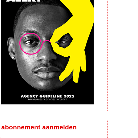
abonnement aanmelden