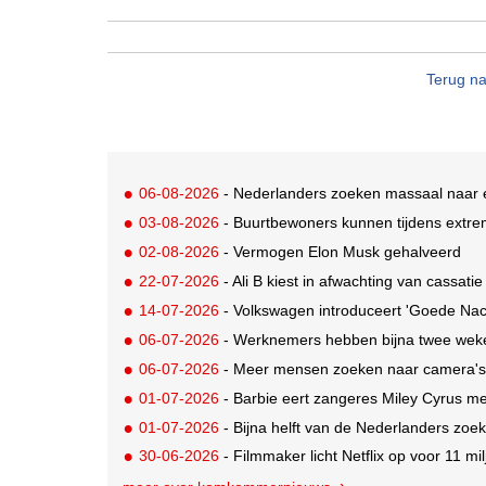
Terug na
06-08-2026
- Nederlanders zoeken massaal naar ec
03-08-2026
- Buurtbewoners kunnen tijdens extrem
02-08-2026
- Vermogen Elon Musk gehalveerd
22-07-2026
- Ali B kiest in afwachting van cassat
14-07-2026
- Volkswagen introduceert 'Goede Nacht
06-07-2026
- Werknemers hebben bijna twee weken
06-07-2026
- Meer mensen zoeken naar camera's d
01-07-2026
- Barbie eert zangeres Miley Cyrus me
01-07-2026
- Bijna helft van de Nederlanders zoe
30-06-2026
- Filmmaker licht Netflix op voor 11 milj