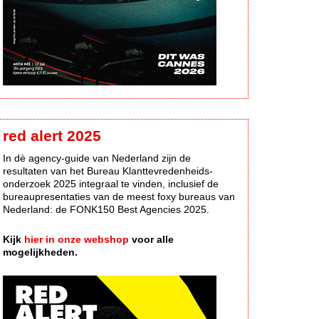
red alert 2025
In dè agency-guide van Nederland zijn de
resultaten van het Bureau Klanttevredenheids-
onderzoek 2025 integraal te vinden, inclusief de
bureaupresentaties van de meest foxy bureaus van
Nederland: de FONK150 Best Agencies 2025.
Kijk
hier in onze webshop
voor alle
mogelijkheden.