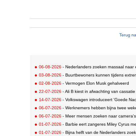
Terug na
06-08-2026
- Nederlanders zoeken massaal naar ec
03-08-2026
- Buurtbewoners kunnen tijdens extrem
02-08-2026
- Vermogen Elon Musk gehalveerd
22-07-2026
- Ali B kiest in afwachting van cassat
14-07-2026
- Volkswagen introduceert 'Goede Nacht
06-07-2026
- Werknemers hebben bijna twee weken
06-07-2026
- Meer mensen zoeken naar camera's d
01-07-2026
- Barbie eert zangeres Miley Cyrus me
01-07-2026
- Bijna helft van de Nederlanders zoe