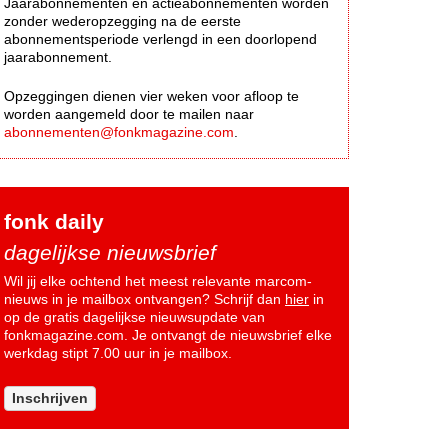
Jaarabonnementen en actieabonnementen worden
zonder wederopzegging na de eerste
abonnementsperiode verlengd in een doorlopend
jaarabonnement.
Opzeggingen dienen vier weken voor afloop te
worden aangemeld door te mailen naar
abonnementen@fonkmagazine.com
.
fonk daily
dagelijkse nieuwsbrief
Wil jij elke ochtend het meest relevante marcom-
nieuws in je mailbox ontvangen? Schrijf dan
hier
in
op de gratis dagelijkse nieuwsupdate van
fonkmagazine.com. Je ontvangt de nieuwsbrief elke
werkdag stipt 7.00 uur in je mailbox.
Inschrijven