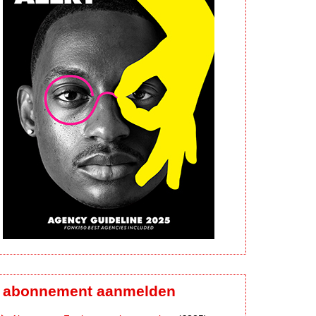
abonnement aanmelden