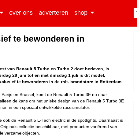
over ons
adverteren
shop
ief te bewonderen in
eest van Renault 5 Turbo en Turbo 2 doet herleven, is
ag 28 juni tot en met dinsdag 1 juli is dit model,
xclusief te bewonderen in de rnlt. brandstore in Rotterdam.
 in Parijs en Brussel, komt de Renault 5 Turbo 3E nu naar
t alleen de kans om het unieke design van de Renault 5 Turbo 3E
emen in een speciaal ontwikkelde racesimulator.
e ook de Renault 5 E-Tech electric in de spotlights. Daarnaast is
Originals collectie beschikbaar, met producten variërend van
ale verzamelobjecten.