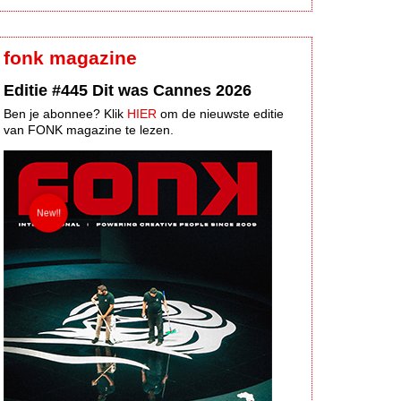
fonk magazine
Editie #445 Dit was Cannes 2026
Ben je abonnee? Klik
HIER
om de nieuwste editie
van FONK magazine te lezen.