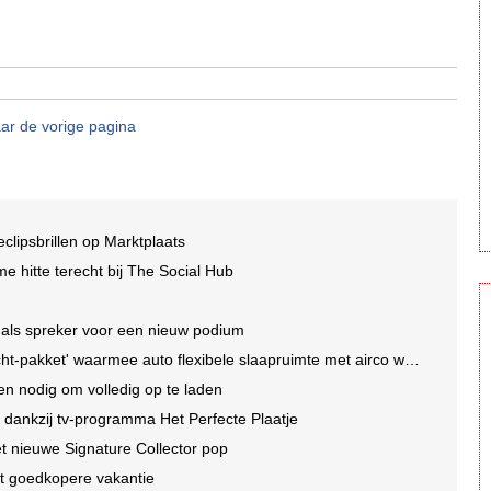
ar de vorige pagina
lipsbrillen op Marktplaats
e hitte terecht bij The Social Hub
ie als spreker voor een nieuw podium
-pakket' waarmee auto flexibele slaapruimte met airco wordt
 nodig om volledig op te laden
ankzij tv-programma Het Perfecte Plaatje
t nieuwe Signature Collector pop
kt goedkopere vakantie