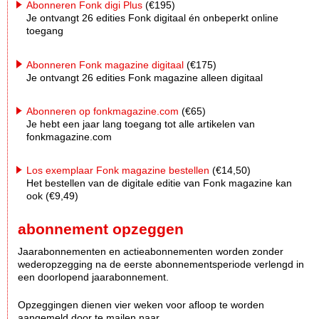
Abonneren Fonk digi Plus
(€195)
Je ontvangt 26 edities Fonk digitaal én onbeperkt online
toegang
Abonneren Fonk magazine digitaal
(€175)
Je ontvangt 26 edities Fonk magazine alleen digitaal
Abonneren op fonkmagazine.com
(€65)
Je hebt een jaar lang toegang tot alle artikelen van
fonkmagazine.com
Los exemplaar Fonk magazine bestellen
(€14,50)
Het bestellen van de digitale editie van Fonk magazine kan
ook (€9,49)
abonnement opzeggen
Jaarabonnementen en actieabonnementen worden zonder
wederopzegging na de eerste abonnementsperiode verlengd in
een doorlopend jaarabonnement.
Opzeggingen dienen vier weken voor afloop te worden
aangemeld door te mailen naar