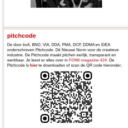
pitchcode
De door bvA, BNO, VIA, DDA, PMA, DCP, DDMA en IDEA
onderschreven Pitchcode. Dè Nieuwe Norm voor de creatieve
industrie. De Pitchcode maakt pitchen eerlijk, transparant en
werkbaar. Je leest er alles over in
FONK magazine 424
. De
Pitchcode is
hier
te downloaden of scan de QR code hieronder.