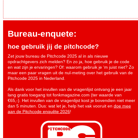
Bureau-enquete:
hoe gebruik jij de pitchcode?
Zet jouw bureau de Pitchcode 2025 al in als nieuwe
opdrachtgevers zich melden? En zo ja, hoe gebruik je de code
en wat zijn je ervaringen? Of: waarom gebruik je ‘m juist niet? Zo
maar een paar vragen uit de nul-meting over het gebruik van de
Pitchcode 2025 in Nederland.
Als dank voor het invullen van de vragenlijst ontvang je een jaar
lang gratis toegang tot fonkmagazine.com (ter waarde van
€65,-). Het invullen van de vragenlijst kost je bovendien niet meer
dan 5 minuten. Dus: wat let je, help het vak vooruit en
doe mee
aan de Pitchcode enquête 2026
!