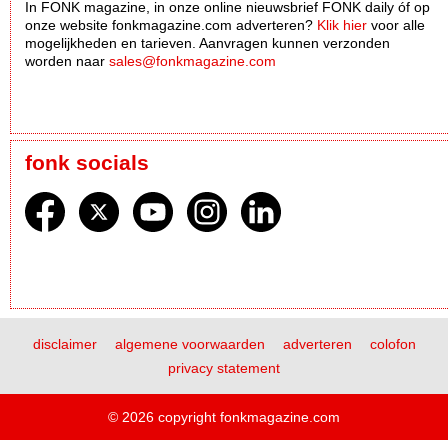
In FONK magazine, in onze online nieuwsbrief FONK daily óf op
onze website fonkmagazine.com adverteren?
Klik hier
voor alle
mogelijkheden en tarieven. Aanvragen kunnen verzonden
worden naar
sales@fonkmagazine.com
fonk socials
disclaimer
algemene voorwaarden
adverteren
colofon
privacy statement
© 2026 copyright fonkmagazine.com