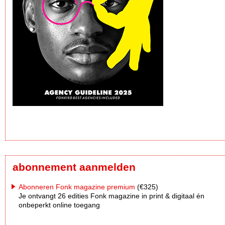
abonnement aanmelden
Abonneren Fonk magazine premium
(€325)
Je ontvangt 26 edities Fonk magazine in print & digitaal én
onbeperkt online toegang